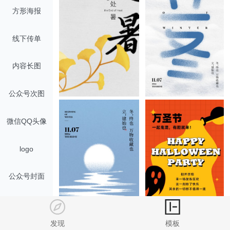
方形海报
线下传单
内容长图
公众号次图
微信QQ头像
logo
公众号封面
手机横幅广告
发现
模板