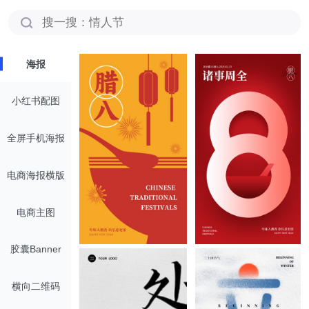
搜一搜：情人节
海报
小红书配图
全屏手机海报
电商海报横版
电商主图
胶囊Banner
横向二维码