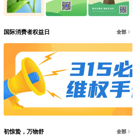
国际消费者权益日
全部
初惊蛰，万物舒
全部