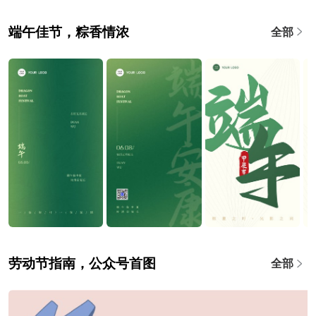
端午佳节，粽香情浓
全部
劳动节指南，公众号首图
全部