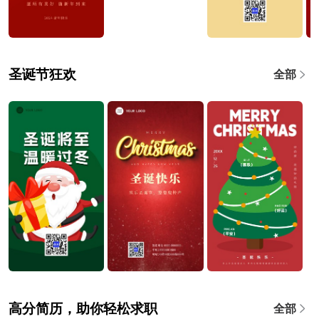
圣诞节狂欢
全部
高分简历，助你轻松求职
全部