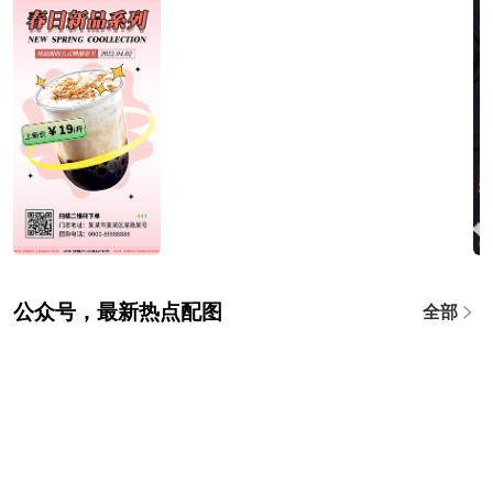
公众号，最新热点配图
全部