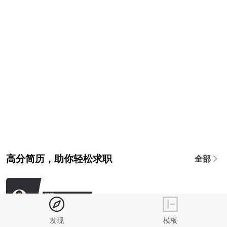
高分简历，助你轻松求职
全部
发现
模板