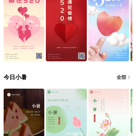
今日小暑
全部