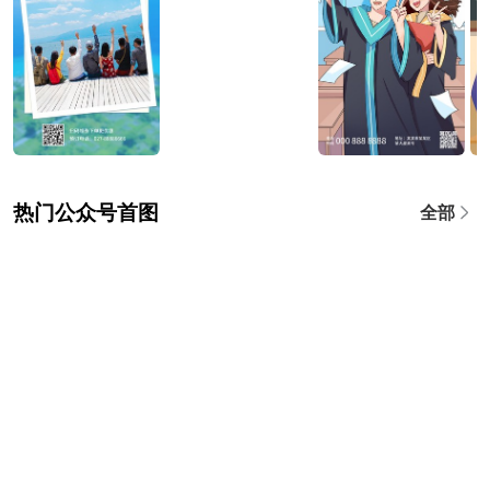
热门公众号首图
全部