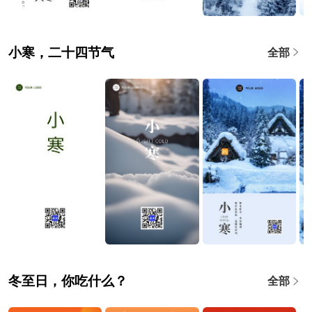
小寒，二十四节气
全部
冬至日，你吃什么？
全部