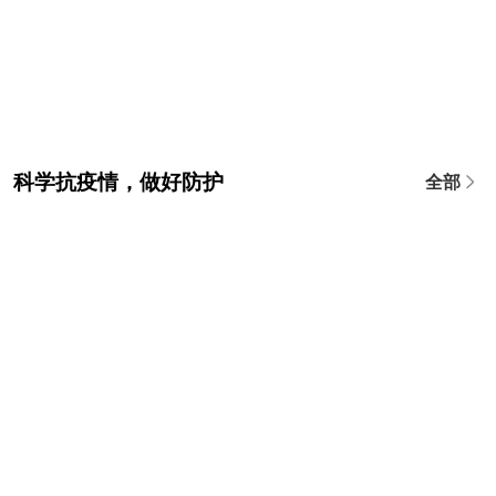
科学抗疫情，做好防护
全部