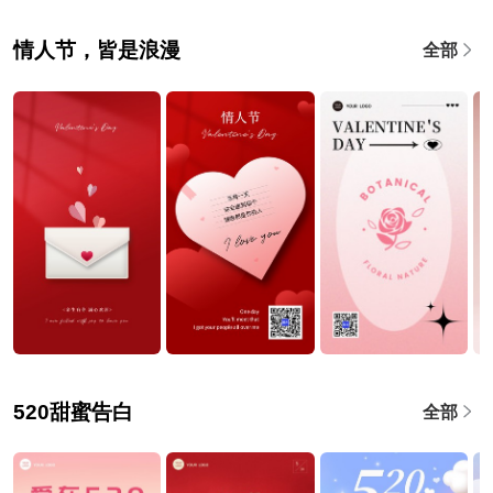
情人节，皆是浪漫
全部
520甜蜜告白
全部