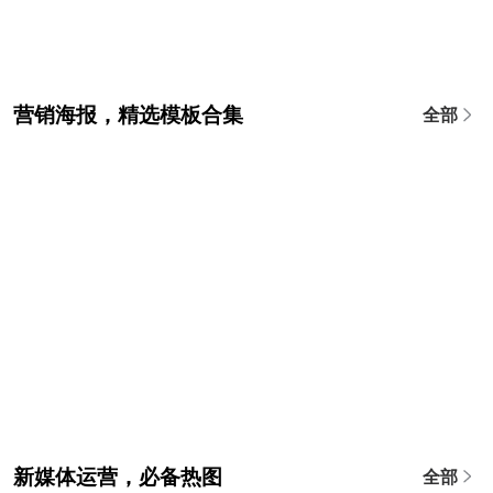
营销海报，精选模板合集
全部
新媒体运营，必备热图
全部