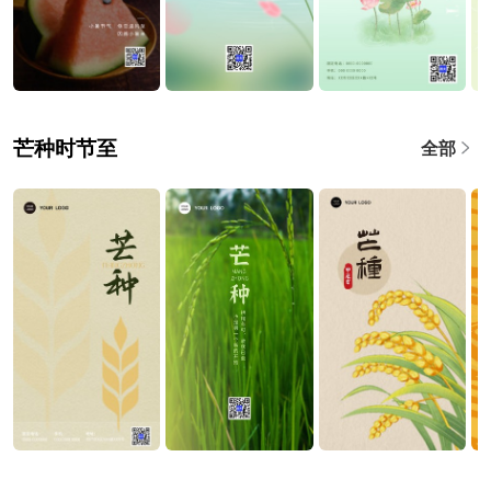
芒种时节至
全部