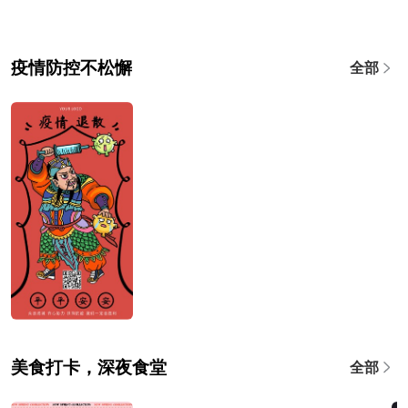
疫情防控不松懈
全部
美食打卡，深夜食堂
全部