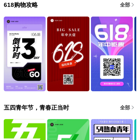
618购物攻略
全部
五四青年节，青春正当时
全部