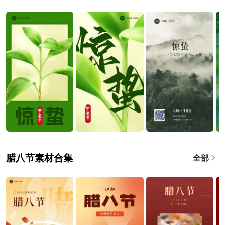
腊八节素材合集
全部