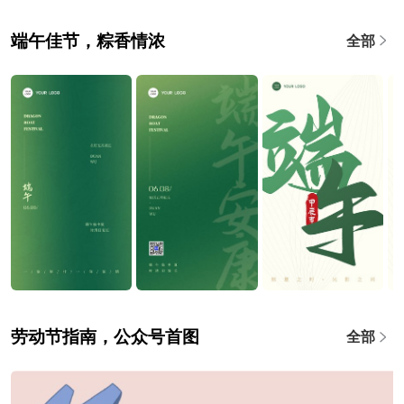
端午佳节，粽香情浓
全部
劳动节指南，公众号首图
全部