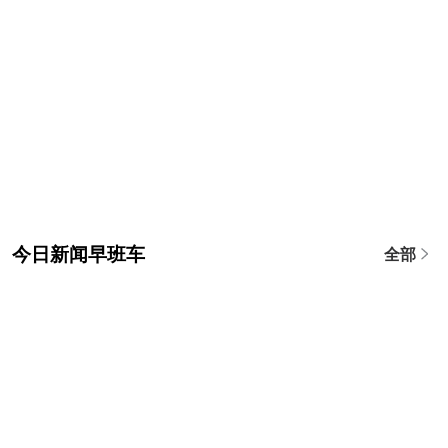
今日新闻早班车
全部