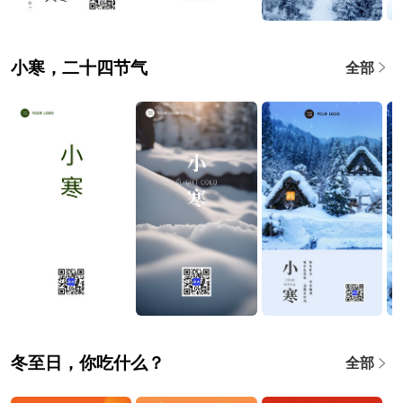
小寒，二十四节气
全部
冬至日，你吃什么？
全部