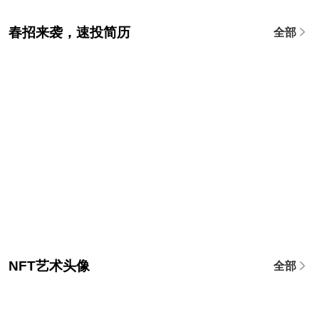
春招来袭，速投简历
全部
NFT艺术头像
全部