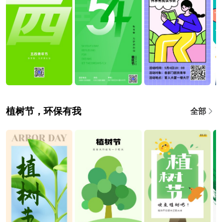
植树节，环保有我
全部