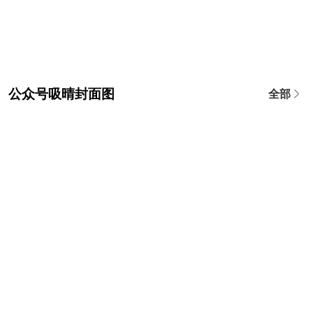
公众号吸晴封面图
全部