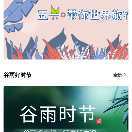
谷雨好时节
全部