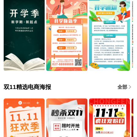
双11精选电商海报
全部