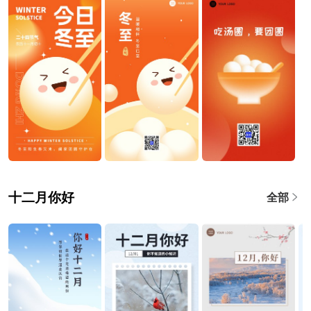
十二月你好
全部