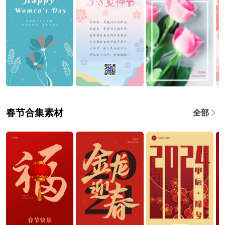
春节合集素材
全部