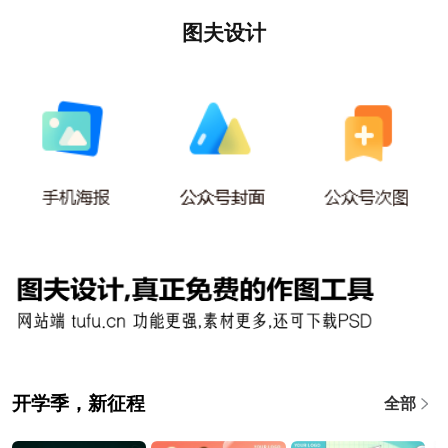
图夫设计
开学季，新征程
全部