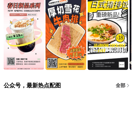
公众号，最新热点配图
全部