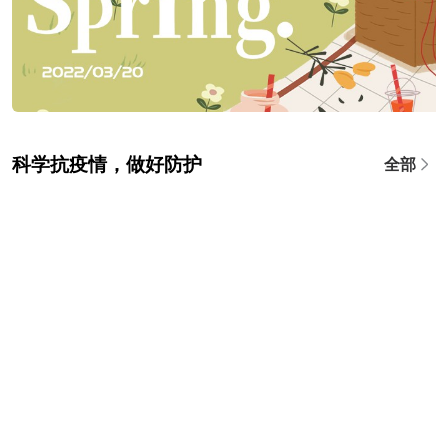
科学抗疫情，做好防护
全部