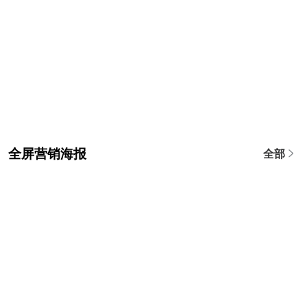
全屏营销海报
全部