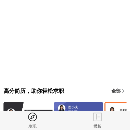
高分简历，助你轻松求职
全部
发现
模板