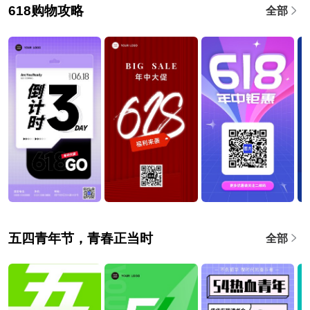
618购物攻略
全部
五四青年节，青春正当时
全部