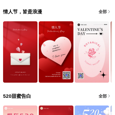
情人节，皆是浪漫
全部
520甜蜜告白
全部