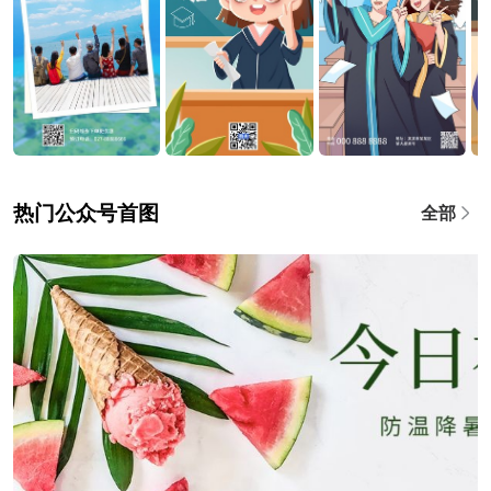
热门公众号首图
全部