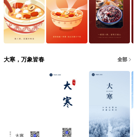
大寒，万象皆春
全部