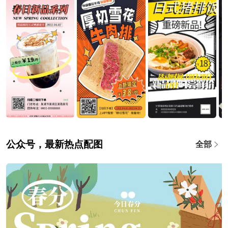
公众号，最新热点配图
全部