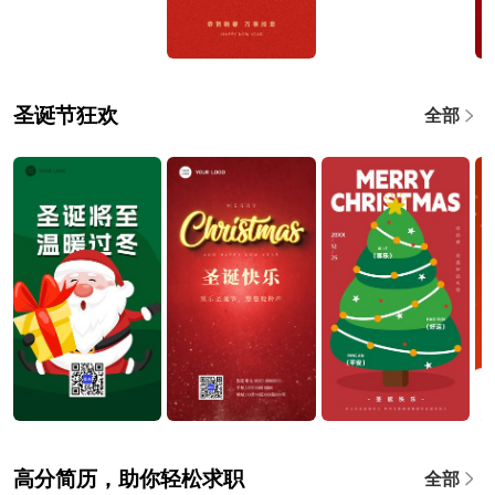
圣诞节狂欢
全部
高分简历，助你轻松求职
全部