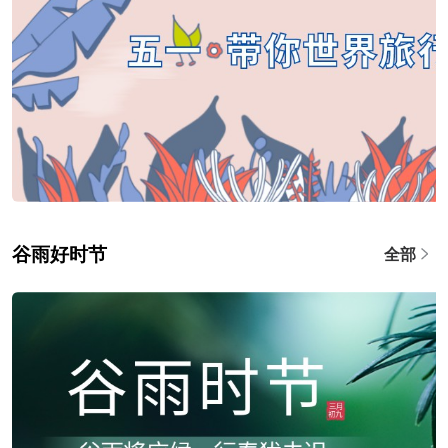
谷雨好时节
全部