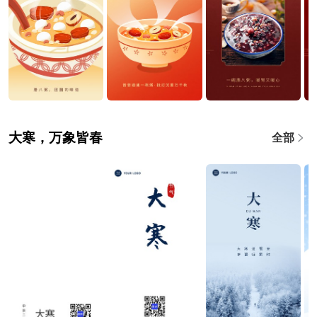
大寒，万象皆春
全部