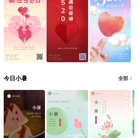
今日小暑
全部