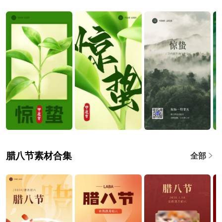
腊八节素材合集
全部