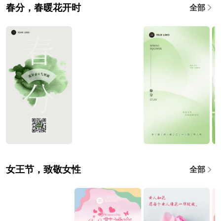
春分，春暖花开时
全部
女王节，致敬女性
全部