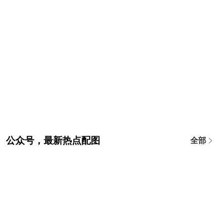
公众号，最新热点配图
全部