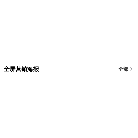
全屏营销海报
全部