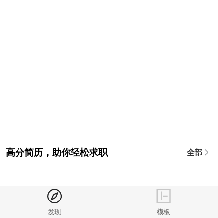
高分简历，助你轻松求职
全部
发现
模板