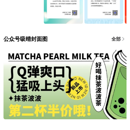
公众号吸晴封面图
全部