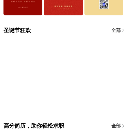
圣诞节狂欢
全部
高分简历，助你轻松求职
全部