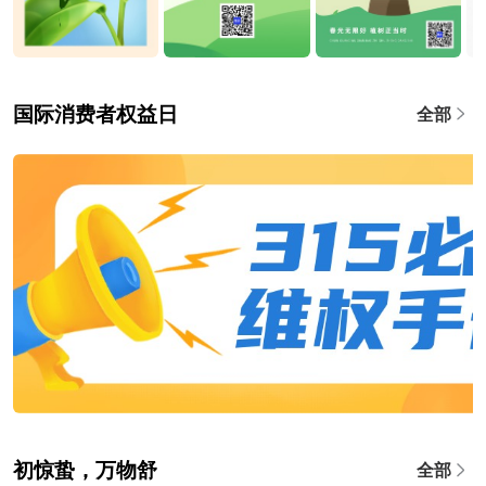
国际消费者权益日
全部
初惊蛰，万物舒
全部