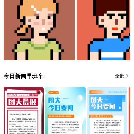
今日新闻早班车
全部