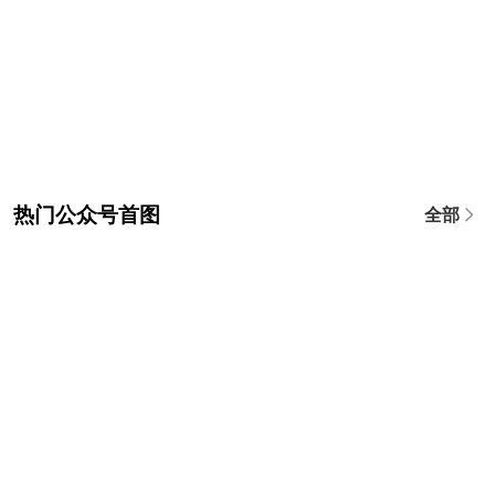
热门公众号首图
全部