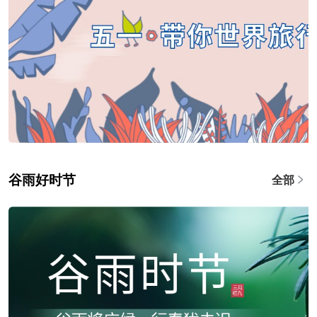
谷雨好时节
全部