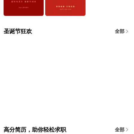
圣诞节狂欢
全部
高分简历，助你轻松求职
全部