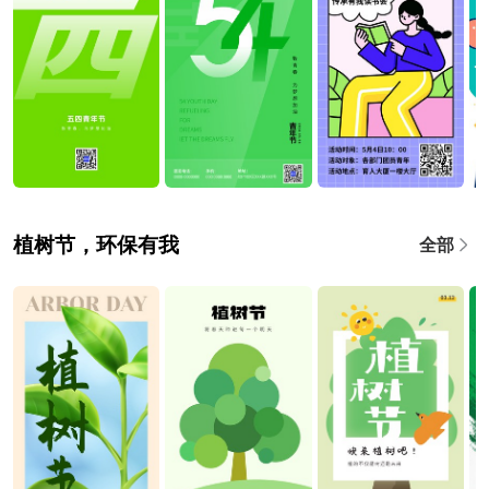
植树节，环保有我
全部