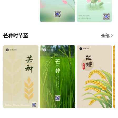
芒种时节至
全部