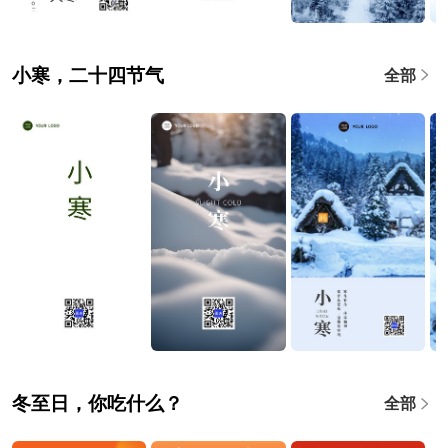
小寒，二十四节气
全部
冬至日，你吃什么？
全部