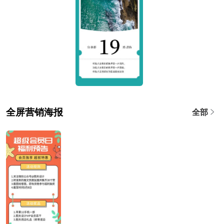
全屏营销海报
全部