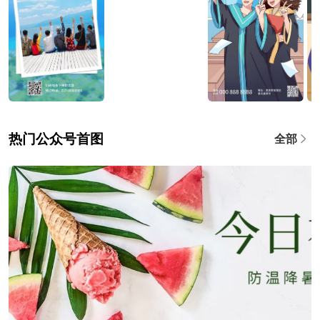
热门公众号首图
全部