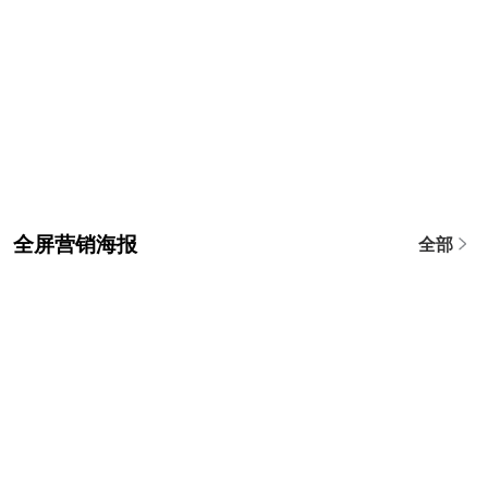
全屏营销海报
全部