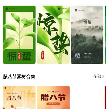
腊八节素材合集
全部