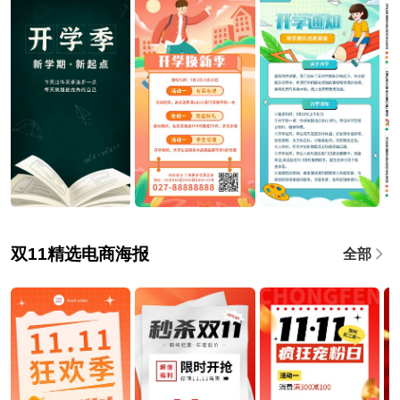
双11精选电商海报
全部