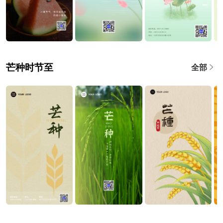
芒种时节至
全部