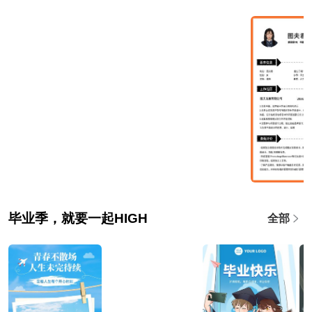
毕业季，就要一起HIGH
全部