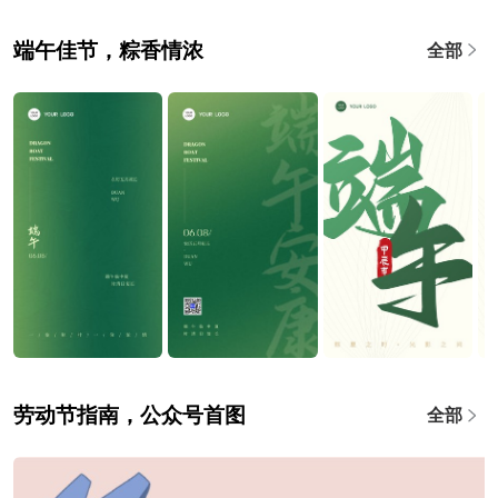
端午佳节，粽香情浓
全部
劳动节指南，公众号首图
全部