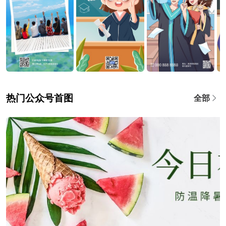
热门公众号首图
全部