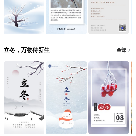
立冬，万物待新生
全部