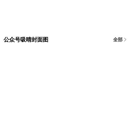
公众号吸晴封面图
全部