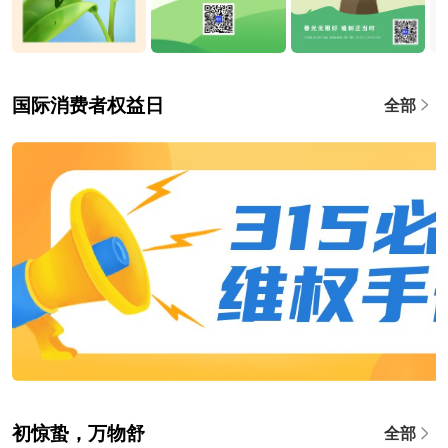
国际消费者权益日
全部
初惊蛰，万物舒
全部