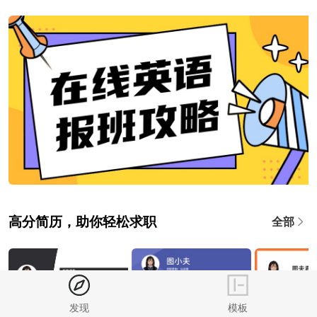
高分简历，助你轻松求职
全部
发现
模板