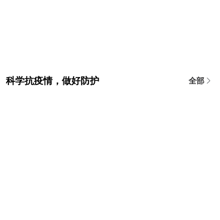
科学抗疫情，做好防护
全部