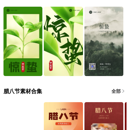
腊八节素材合集
全部