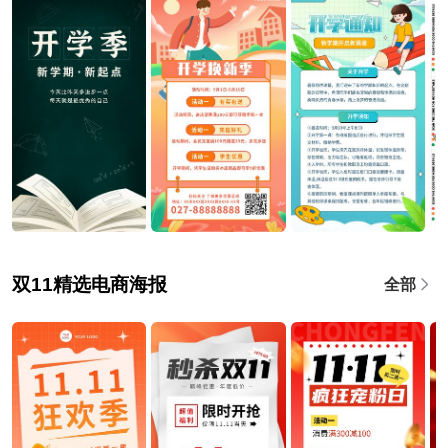
双11精选电商海报
全部