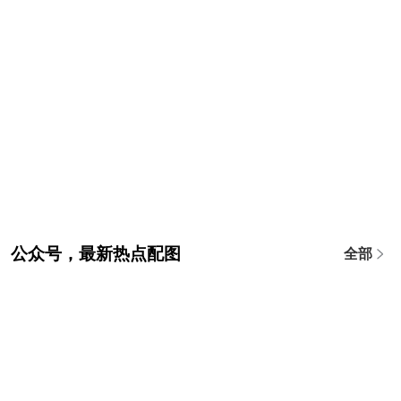
公众号，最新热点配图
全部