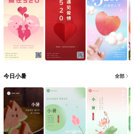
今日小暑
全部