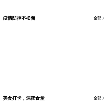
疫情防控不松懈
全部
美食打卡，深夜食堂
全部