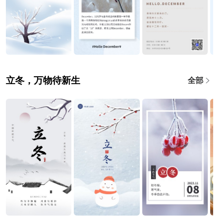
立冬，万物待新生
全部