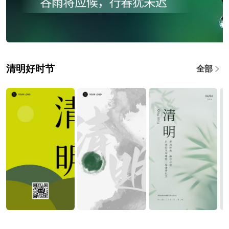
清明好时节
全部