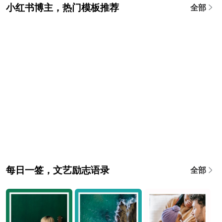
小红书博主，热门模板推荐
全部
每日一签，文艺励志语录
全部