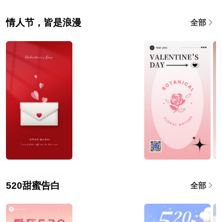
情人节，皆是浪漫
全部
520甜蜜告白
全部