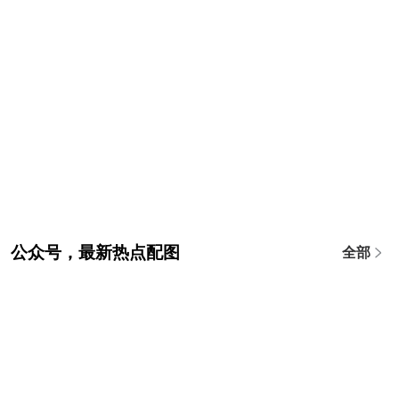
公众号，最新热点配图
全部