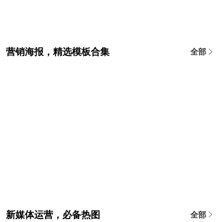
营销海报，精选模板合集
全部
新媒体运营，必备热图
全部