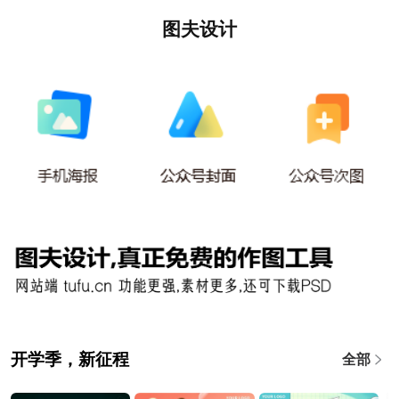
图夫设计
开学季，新征程
全部