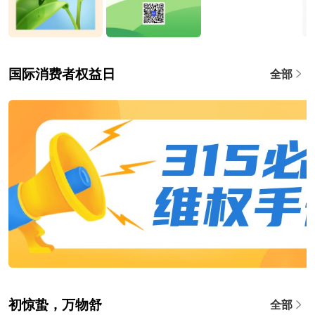
国际消费者权益日
全部
初惊蛰，万物舒
全部