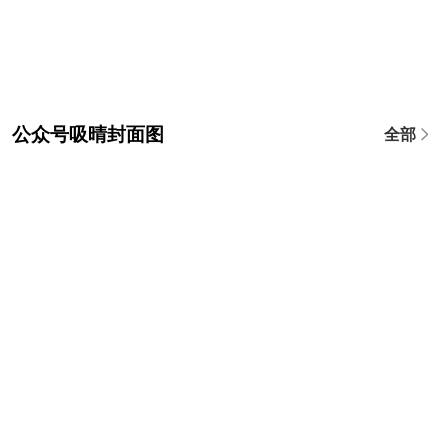
公众号吸晴封面图
全部