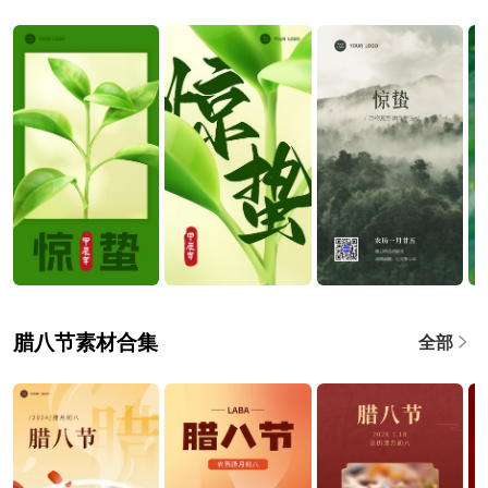
腊八节素材合集
全部