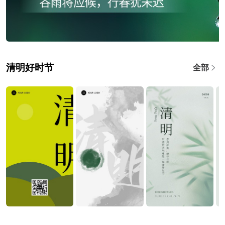
清明好时节
全部