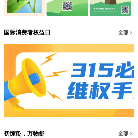
国际消费者权益日
全部
初惊蛰，万物舒
全部