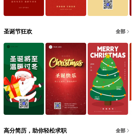
圣诞节狂欢
全部
高分简历，助你轻松求职
全部