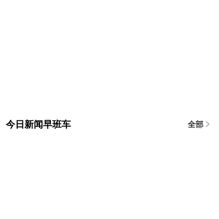
今日新闻早班车
全部