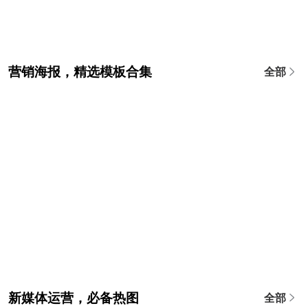
营销海报，精选模板合集
全部
新媒体运营，必备热图
全部