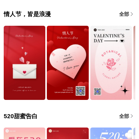
情人节，皆是浪漫
全部
520甜蜜告白
全部