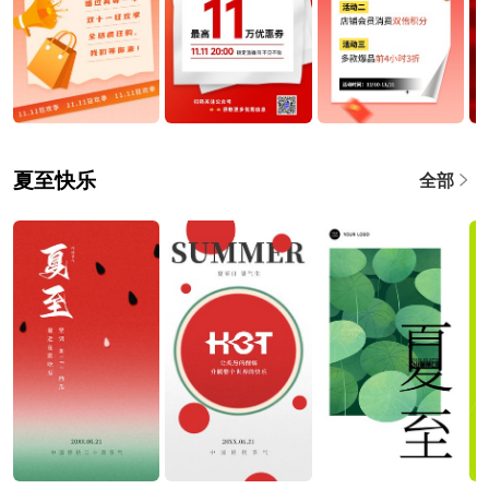
夏至快乐
全部