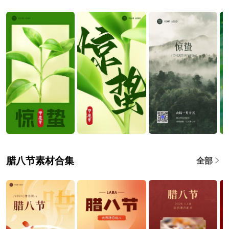
腊八节素材合集
全部