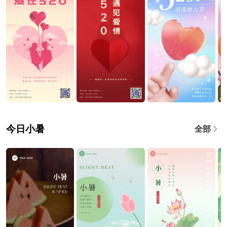
今日小暑
全部