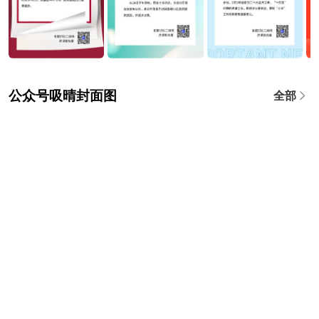
公众号吸晴封面图
全部