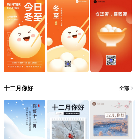
十二月你好
全部