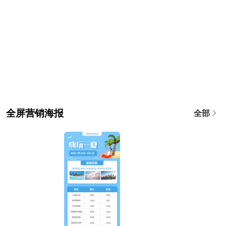
全屏营销海报
全部