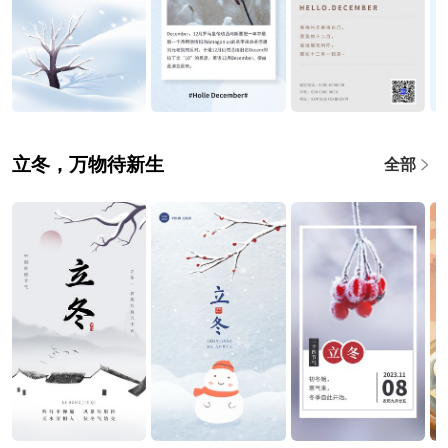
立冬，万物待新生
全部