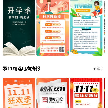
双11精选电商海报
全部