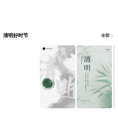
清明好时节
全部