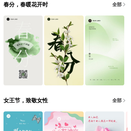
春分，春暖花开时
全部
女王节，致敬女性
全部