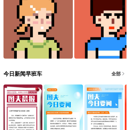
今日新闻早班车
全部