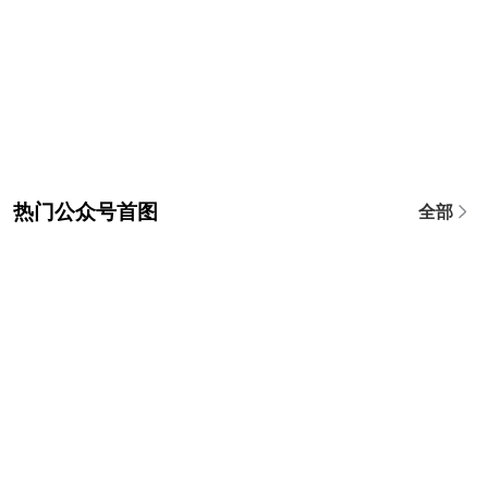
热门公众号首图
全部