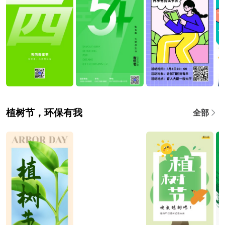
植树节，环保有我
全部