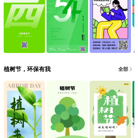
植树节，环保有我
全部