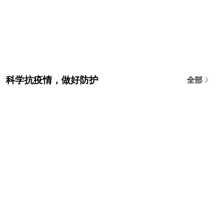
科学抗疫情，做好防护
全部