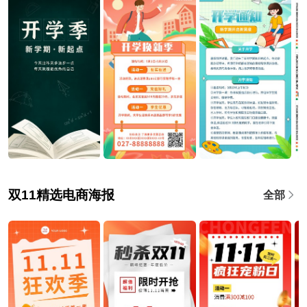
双11精选电商海报
全部