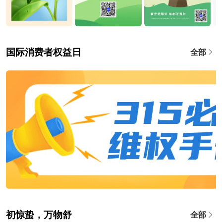
国际消费者权益日
全部
初惊蛰，万物舒
全部