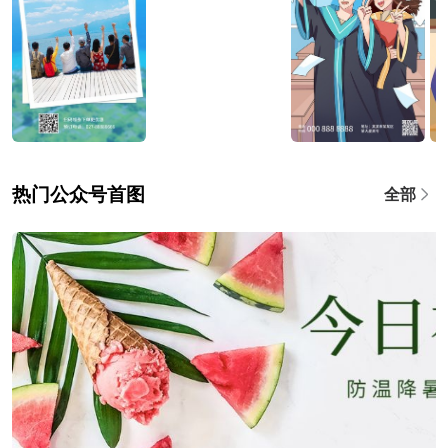
热门公众号首图
全部