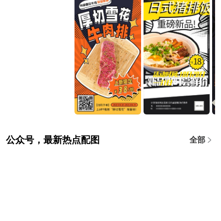
公众号，最新热点配图
全部