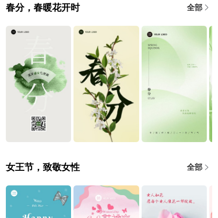
春分，春暖花开时
全部
女王节，致敬女性
全部