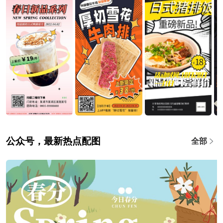
公众号，最新热点配图
全部