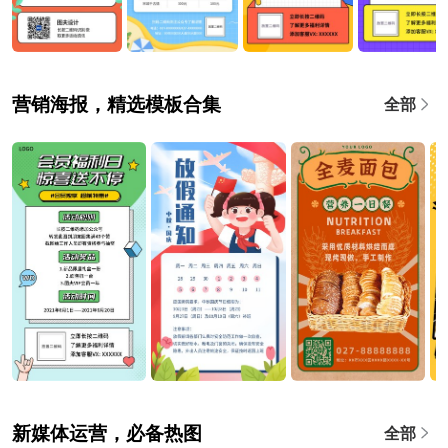
营销海报，精选模板合集
全部
新媒体运营，必备热图
全部