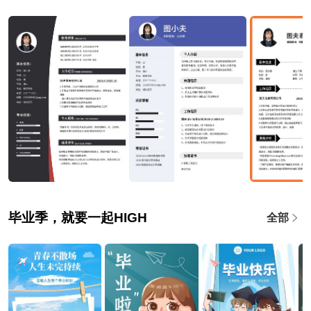
毕业季，就要一起HIGH
全部