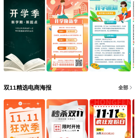
双11精选电商海报
全部