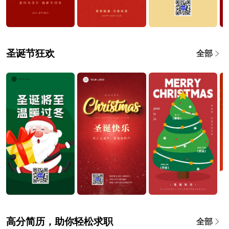
圣诞节狂欢
全部
高分简历，助你轻松求职
全部