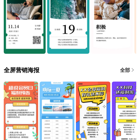
全屏营销海报
全部