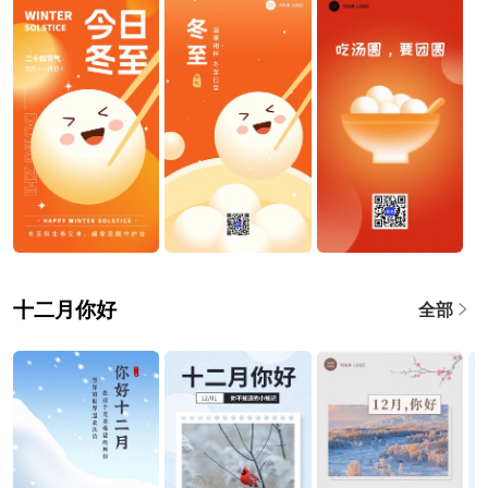
十二月你好
全部