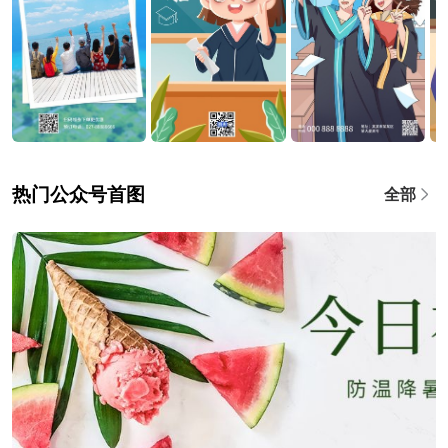
热门公众号首图
全部