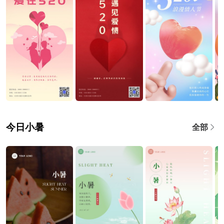
今日小暑
全部