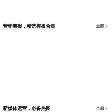
营销海报，精选模板合集
全部
新媒体运营，必备热图
全部