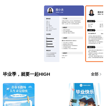
毕业季，就要一起HIGH
全部