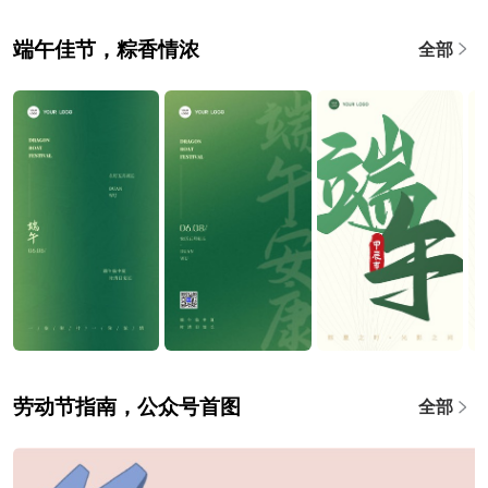
端午佳节，粽香情浓
全部
劳动节指南，公众号首图
全部