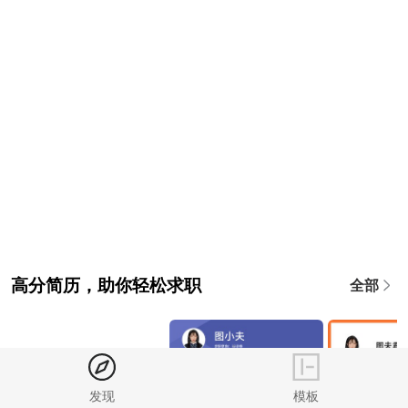
高分简历，助你轻松求职
全部
发现
模板