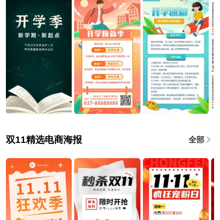
双11精选电商海报
全部