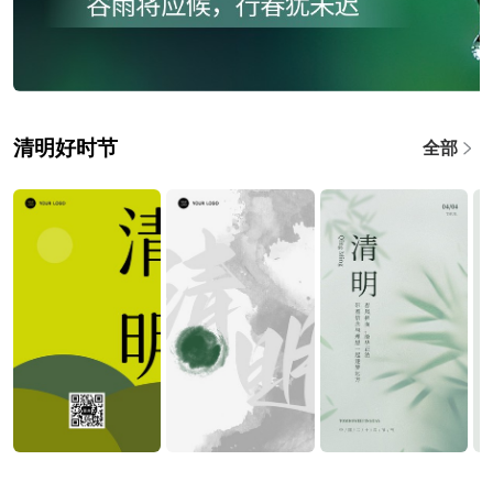
清明好时节
全部