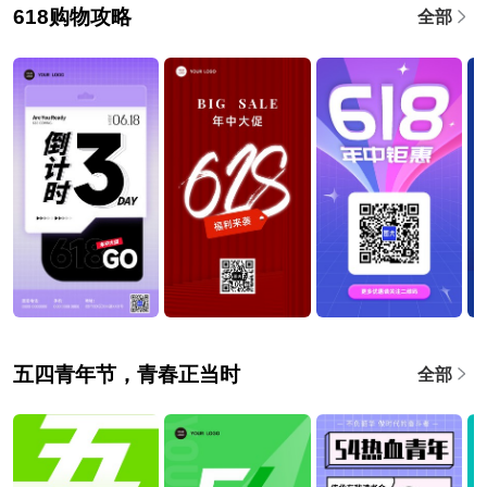
618购物攻略
全部
五四青年节，青春正当时
全部