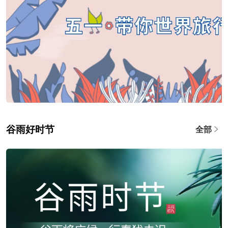
谷雨好时节
全部