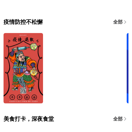
疫情防控不松懈
全部
美食打卡，深夜食堂
全部