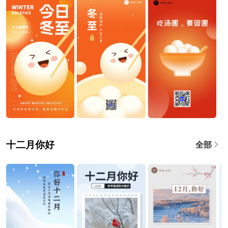
十二月你好
全部