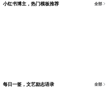
小红书博主，热门模板推荐
全部
每日一签，文艺励志语录
全部