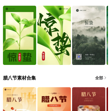
腊八节素材合集
全部