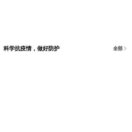
科学抗疫情，做好防护
全部