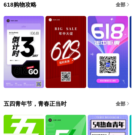
618购物攻略
全部
五四青年节，青春正当时
全部