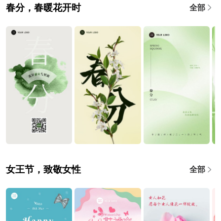
春分，春暖花开时
全部
女王节，致敬女性
全部