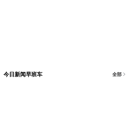
今日新闻早班车
全部