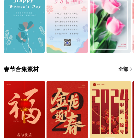
春节合集素材
全部