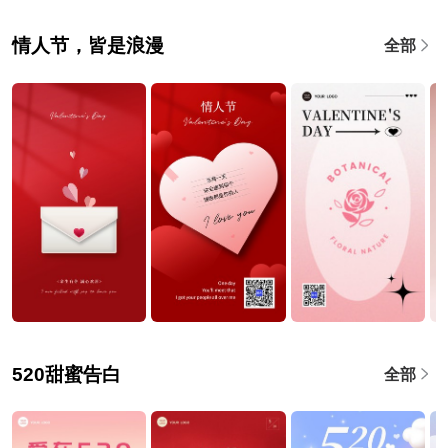
情人节，皆是浪漫
全部
520甜蜜告白
全部