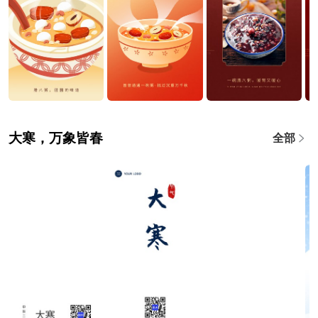
大寒，万象皆春
全部