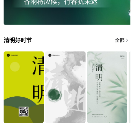
清明好时节
全部