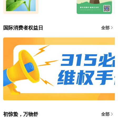
国际消费者权益日
全部
初惊蛰，万物舒
全部