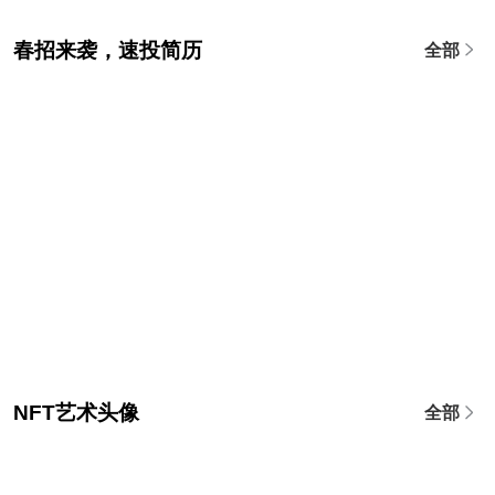
春招来袭，速投简历
全部
NFT艺术头像
全部