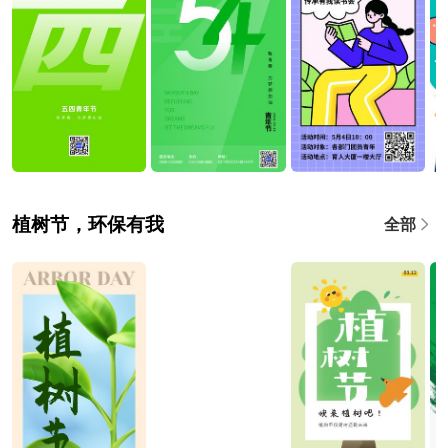
植树节，环保有我
全部