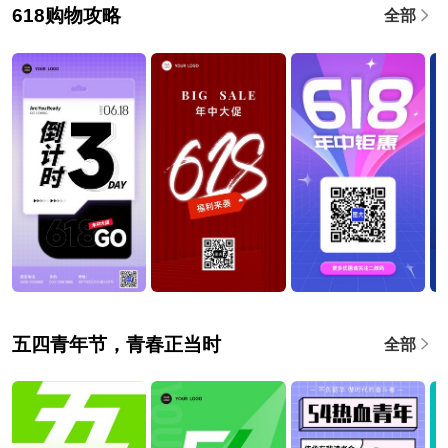
618购物攻略
全部
五四青年节，青春正当时
全部