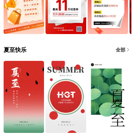
夏至快乐
全部