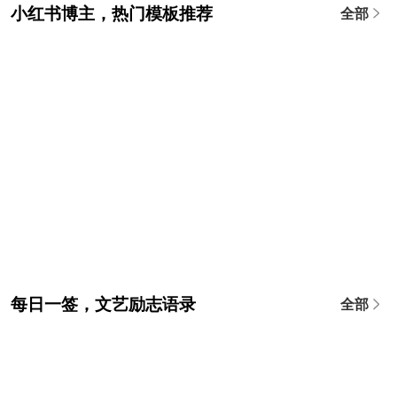
小红书博主，热门模板推荐
全部
每日一签，文艺励志语录
全部