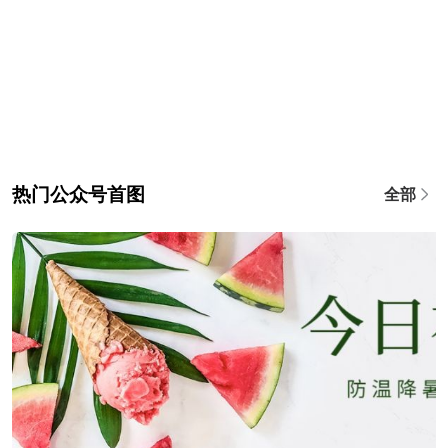
热门公众号首图
全部