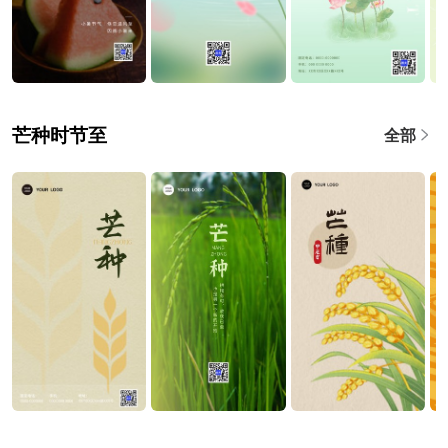
芒种时节至
全部