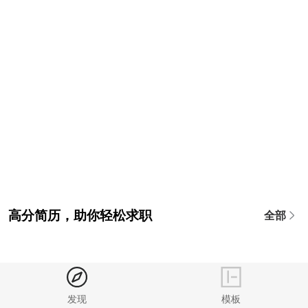
高分简历，助你轻松求职
全部
发现
模板