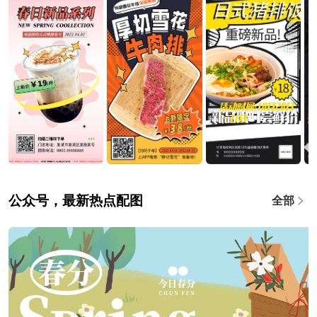
公众号，最新热点配图
全部