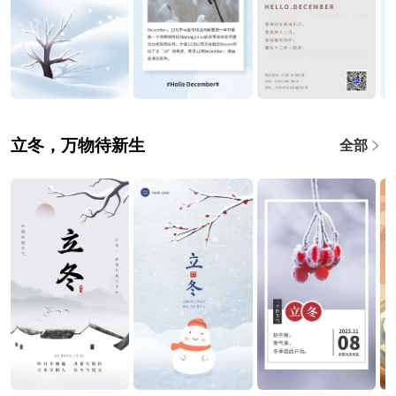
立冬，万物待新生
全部