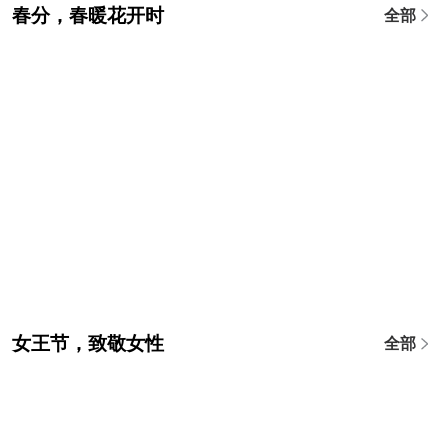
春分，春暖花开时
全部
女王节，致敬女性
全部