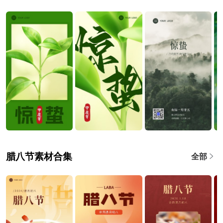
腊八节素材合集
全部