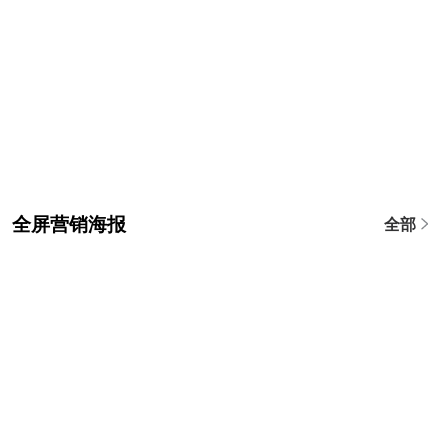
全屏营销海报
全部