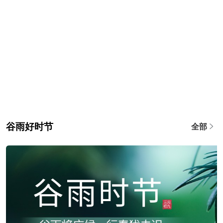
谷雨好时节
全部