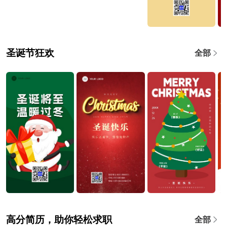
圣诞节狂欢
全部
高分简历，助你轻松求职
全部