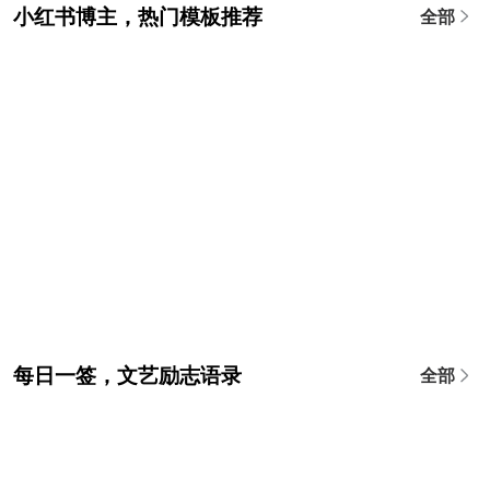
小红书博主，热门模板推荐
全部
每日一签，文艺励志语录
全部