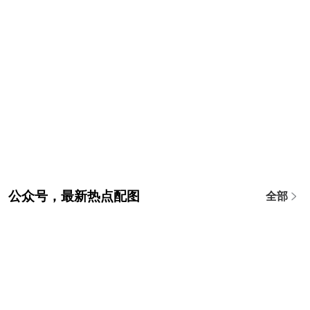
公众号，最新热点配图
全部