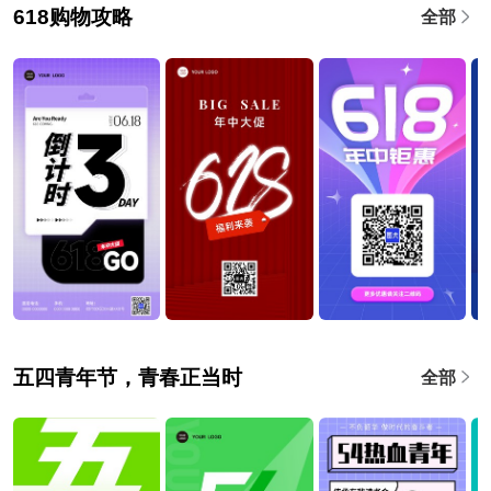
618购物攻略
全部
五四青年节，青春正当时
全部