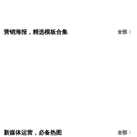
营销海报，精选模板合集
全部
新媒体运营，必备热图
全部