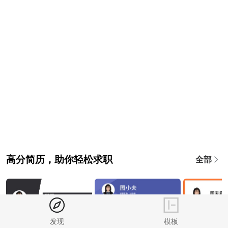
高分简历，助你轻松求职
全部
发现
模板