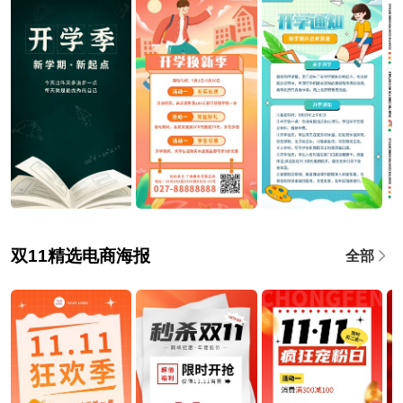
双11精选电商海报
全部