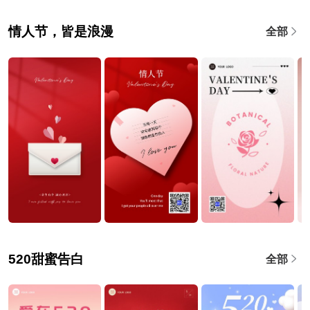
情人节，皆是浪漫
全部
520甜蜜告白
全部