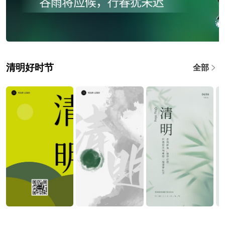
清明好时节
全部