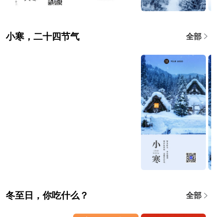
小寒，二十四节气
全部
冬至日，你吃什么？
全部