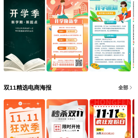
双11精选电商海报
全部