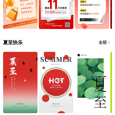
夏至快乐
全部