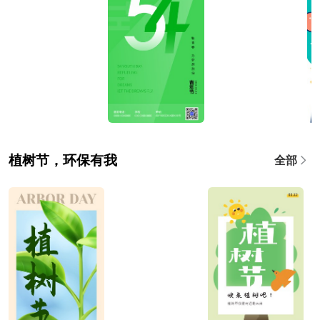
植树节，环保有我
全部