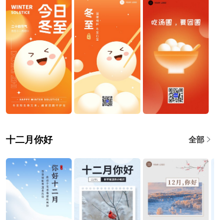
十二月你好
全部