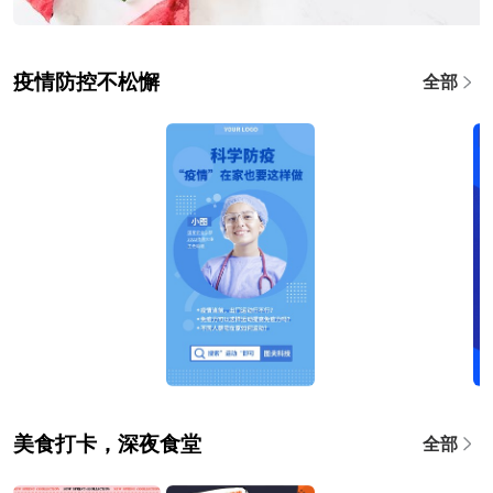
疫情防控不松懈
全部
美食打卡，深夜食堂
全部