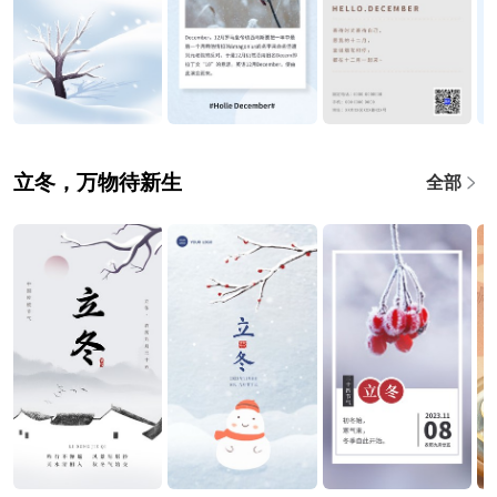
立冬，万物待新生
全部