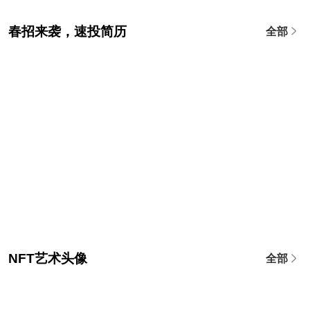
春招来袭，速投简历
全部
NFT艺术头像
全部