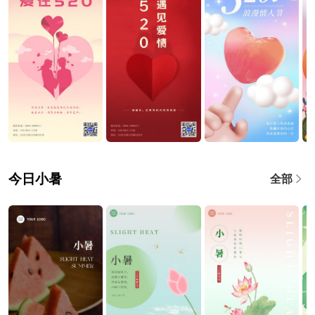
今日小暑
全部