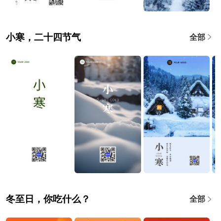
小寒，二十四节气
全部
冬至日，你吃什么？
全部