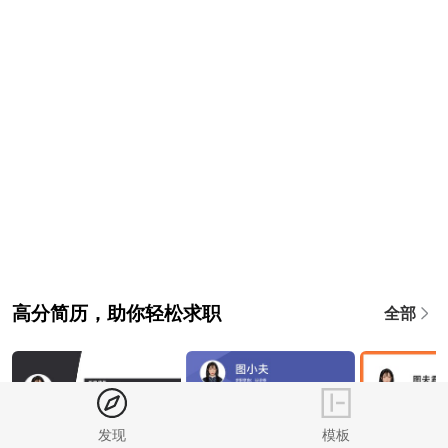
高分简历，助你轻松求职
全部
发现
模板