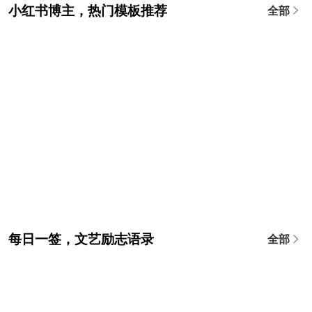
小红书博主，热门模板推荐
全部
每日一签，文艺励志语录
全部