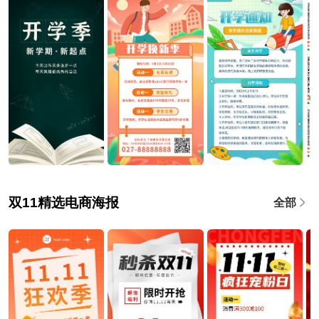
双11精选电商海报
全部