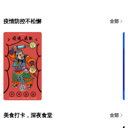
疫情防控不松懈
全部
美食打卡，深夜食堂
全部