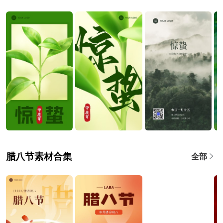
腊八节素材合集
全部