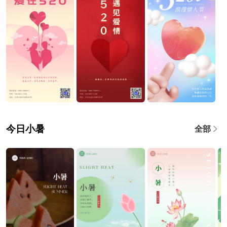
今日小暑
全部