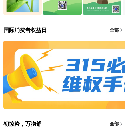
国际消费者权益日
全部
初惊蛰，万物舒
全部