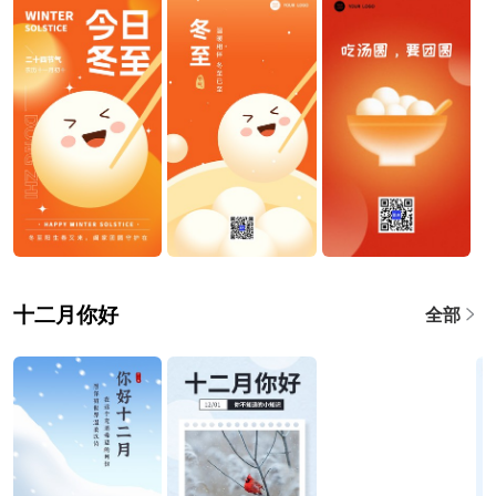
十二月你好
全部