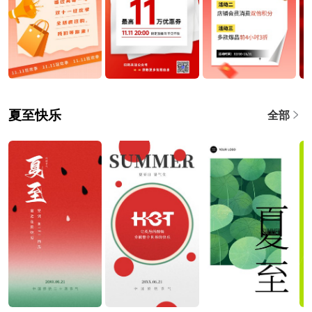
夏至快乐
全部