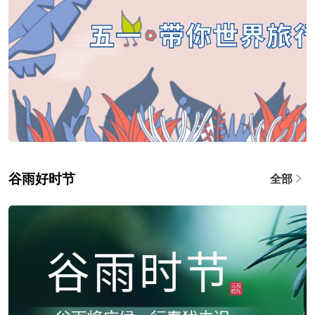
谷雨好时节
全部