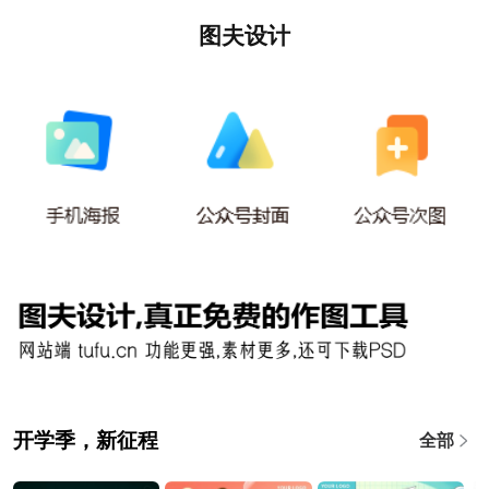
图夫设计
开学季，新征程
全部