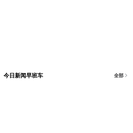
今日新闻早班车
全部