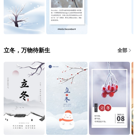
立冬，万物待新生
全部