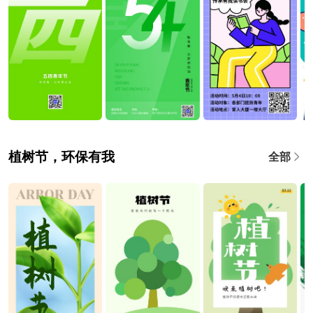
植树节，环保有我
全部