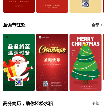
圣诞节狂欢
全部
高分简历，助你轻松求职
全部