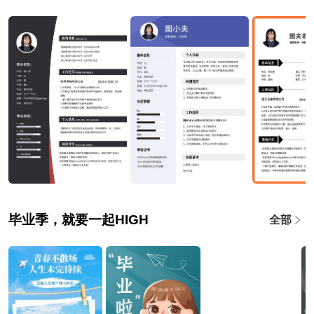
毕业季，就要一起HIGH
全部