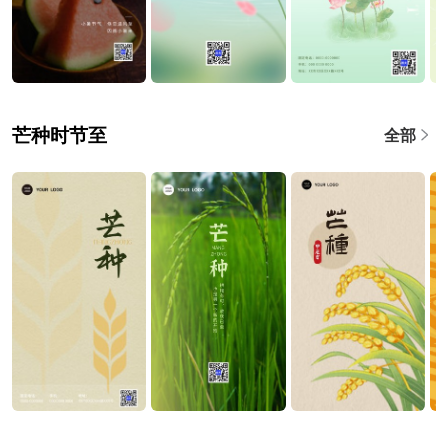
芒种时节至
全部