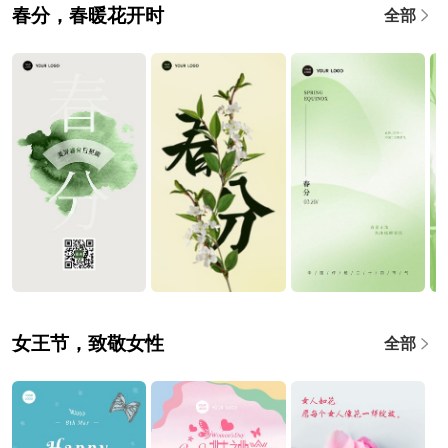
春分，春暖花开时
全部
女王节，致敬女性
全部