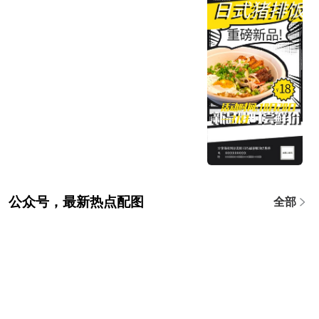
公众号，最新热点配图
全部