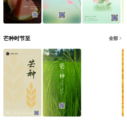
芒种时节至
全部