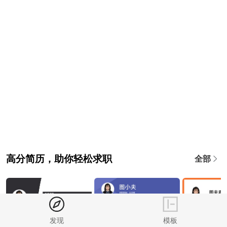
高分简历，助你轻松求职
全部
发现
模板