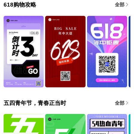
618购物攻略
全部
五四青年节，青春正当时
全部