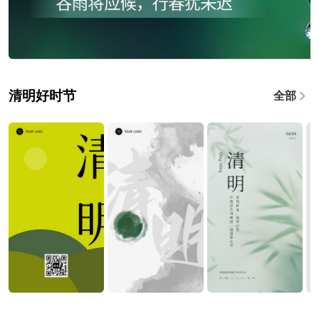
清明好时节
全部