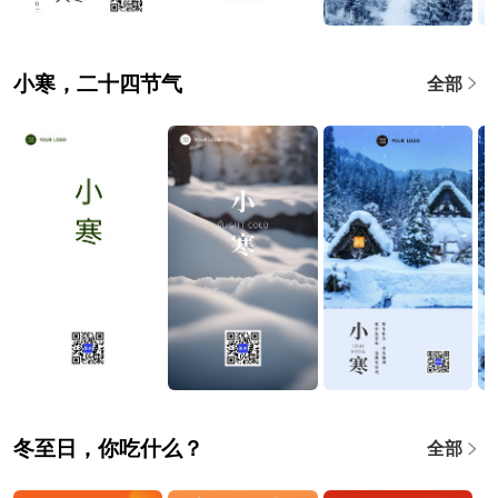
小寒，二十四节气
全部
冬至日，你吃什么？
全部