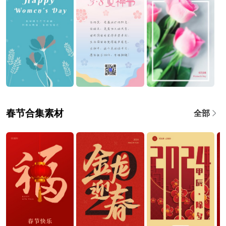
春节合集素材
全部