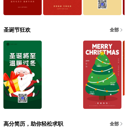
圣诞节狂欢
全部
高分简历，助你轻松求职
全部