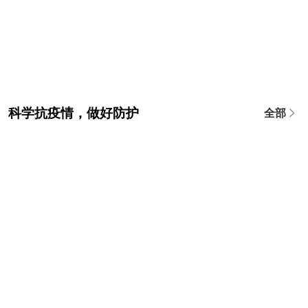
科学抗疫情，做好防护
全部