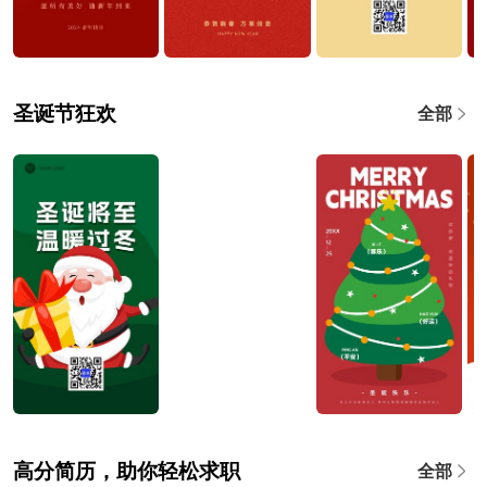
圣诞节狂欢
全部
高分简历，助你轻松求职
全部