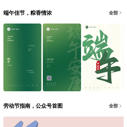
端午佳节，粽香情浓
全部
劳动节指南，公众号首图
全部