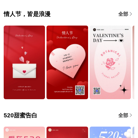
情人节，皆是浪漫
全部
520甜蜜告白
全部