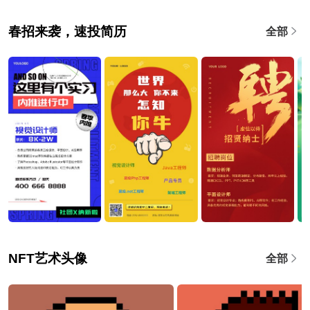
春招来袭，速投简历
全部
NFT艺术头像
全部