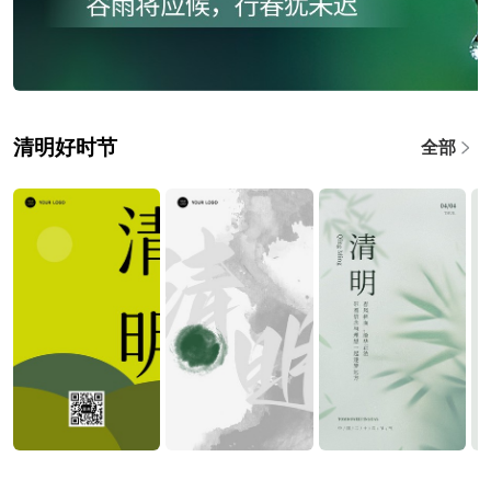
清明好时节
全部