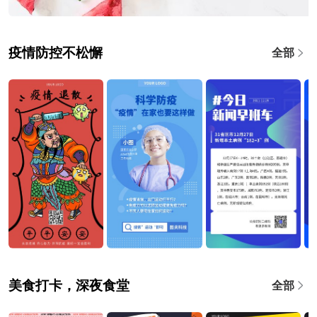
疫情防控不松懈
全部
美食打卡，深夜食堂
全部