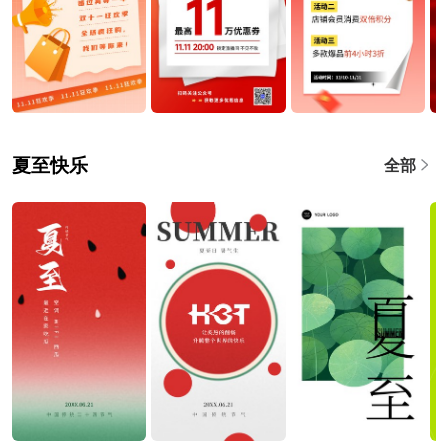
夏至快乐
全部