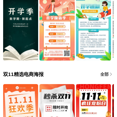
双11精选电商海报
全部