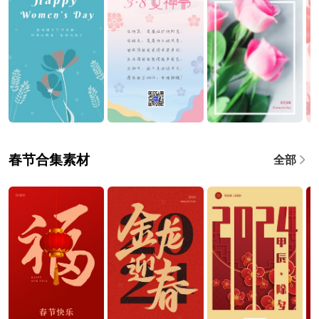
春节合集素材
全部