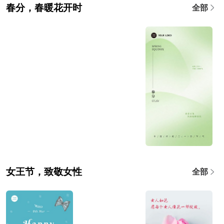
春分，春暖花开时
全部
女王节，致敬女性
全部