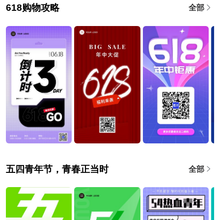
618购物攻略
全部
五四青年节，青春正当时
全部