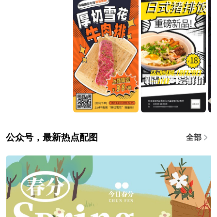
公众号，最新热点配图
全部