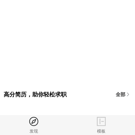
高分简历，助你轻松求职
全部
发现
模板