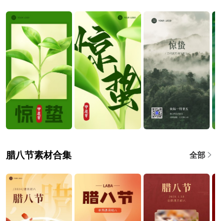
腊八节素材合集
全部