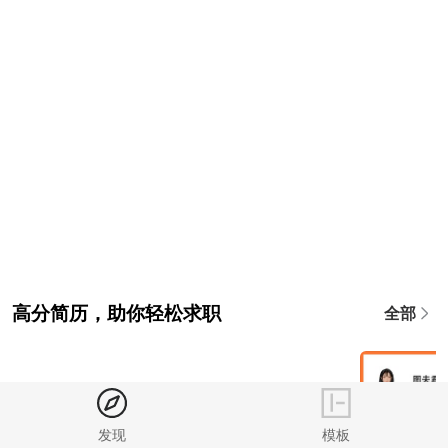
高分简历，助你轻松求职
全部
发现
模板