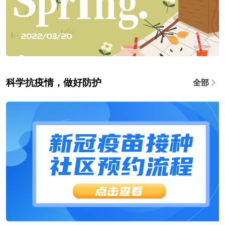
科学抗疫情，做好防护
全部