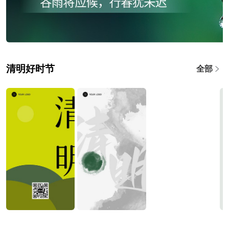
清明好时节
全部