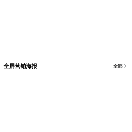
全屏营销海报
全部