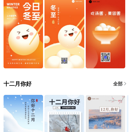
十二月你好
全部