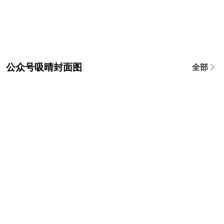
公众号吸晴封面图
全部