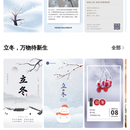
立冬，万物待新生
全部