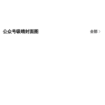
公众号吸晴封面图
全部