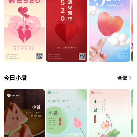
今日小暑
全部