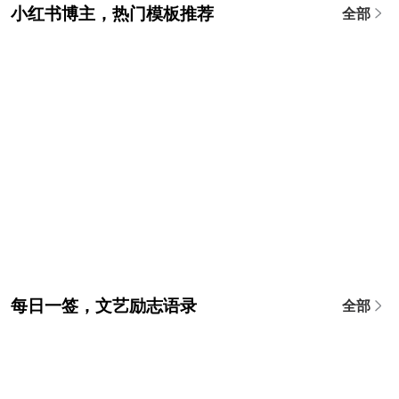
小红书博主，热门模板推荐
全部
每日一签，文艺励志语录
全部