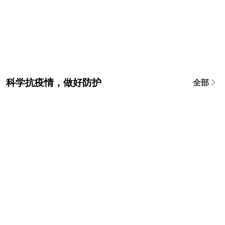
科学抗疫情，做好防护
全部