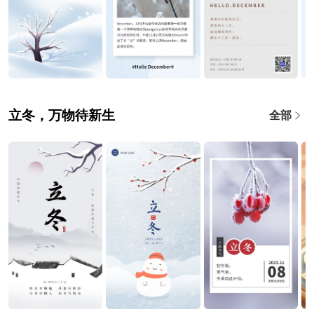
立冬，万物待新生
全部