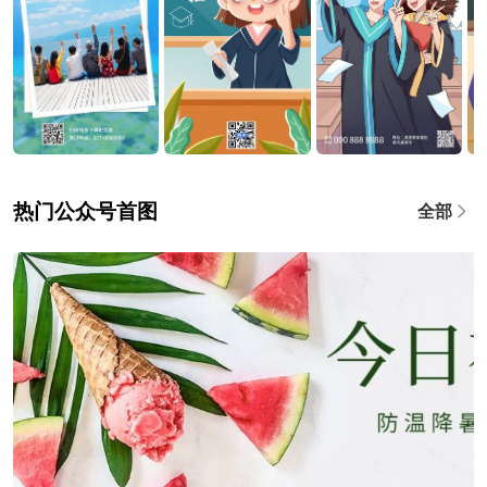
热门公众号首图
全部