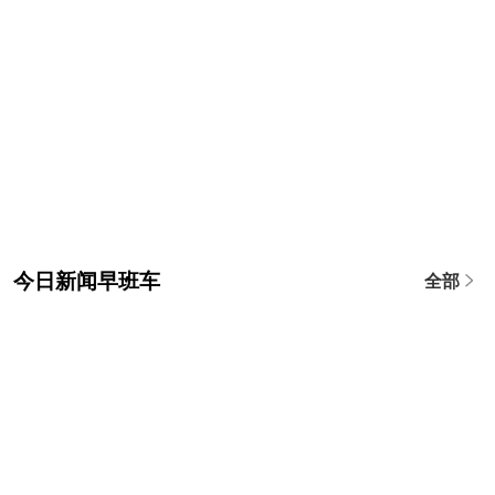
今日新闻早班车
全部