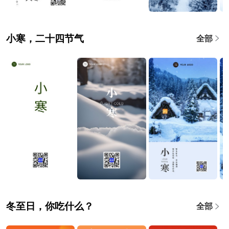
小寒，二十四节气
全部
冬至日，你吃什么？
全部