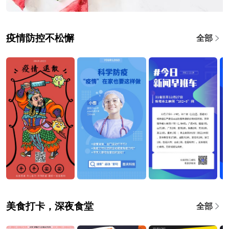
疫情防控不松懈
全部
美食打卡，深夜食堂
全部