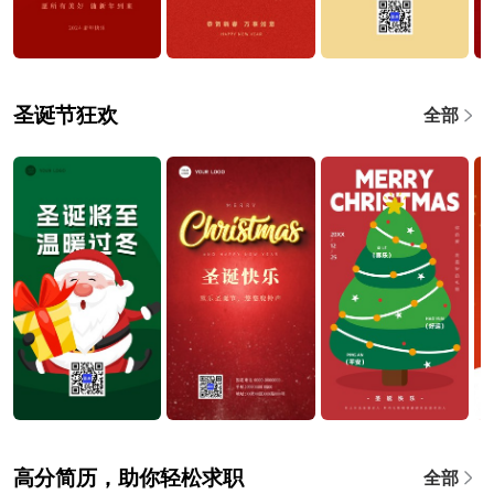
圣诞节狂欢
全部
高分简历，助你轻松求职
全部