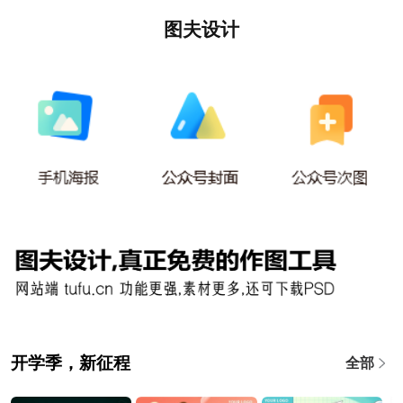
图夫设计
开学季，新征程
全部