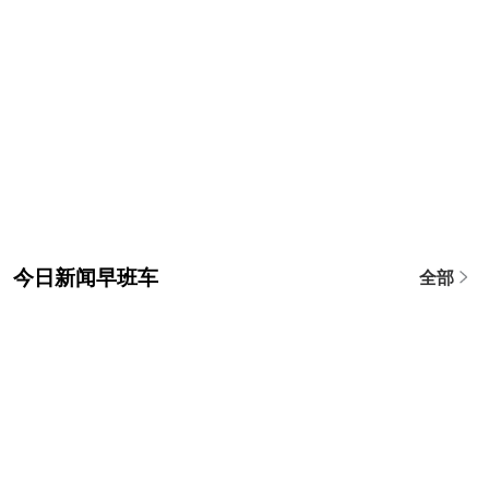
今日新闻早班车
全部