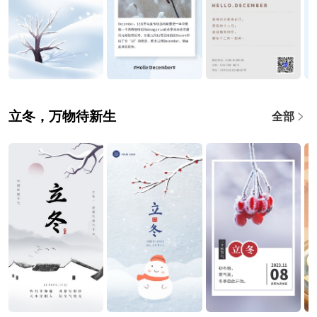
立冬，万物待新生
全部