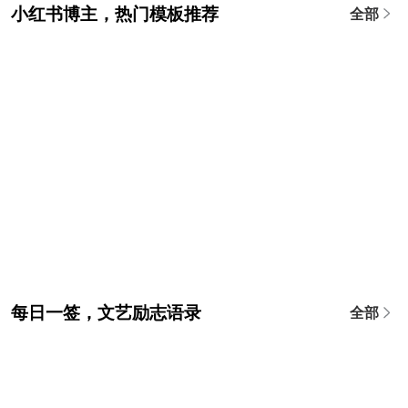
小红书博主，热门模板推荐
全部
每日一签，文艺励志语录
全部