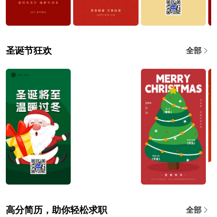
圣诞节狂欢
全部
高分简历，助你轻松求职
全部