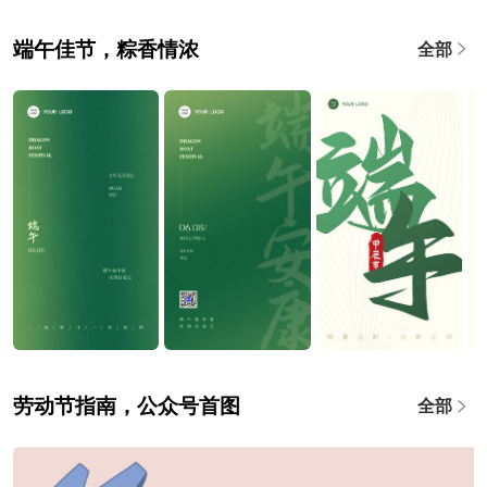
端午佳节，粽香情浓
全部
劳动节指南，公众号首图
全部