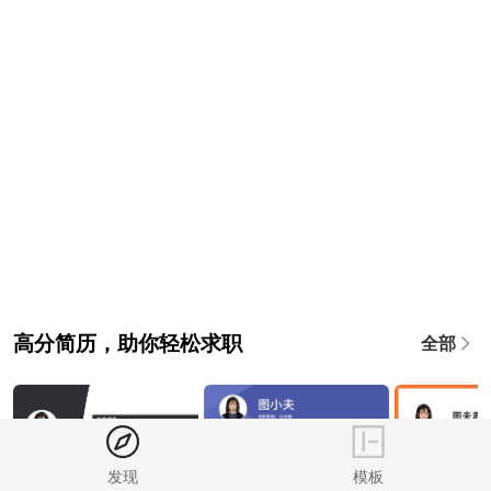
高分简历，助你轻松求职
全部
发现
模板