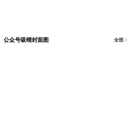
公众号吸晴封面图
全部