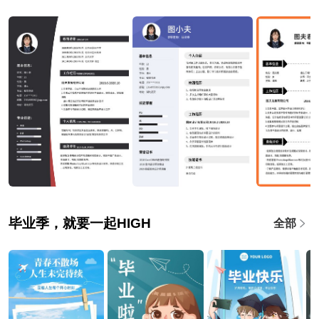
毕业季，就要一起HIGH
全部