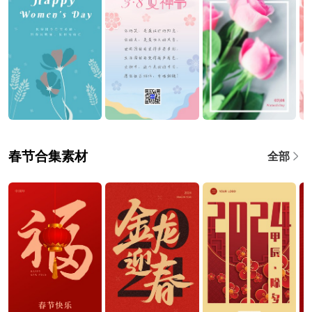
春节合集素材
全部