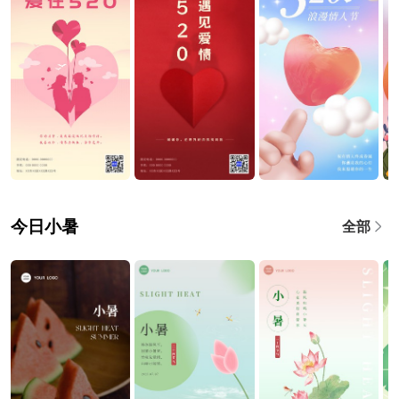
今日小暑
全部