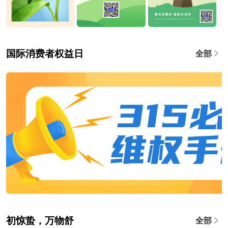
国际消费者权益日
全部
初惊蛰，万物舒
全部