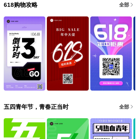
618购物攻略
全部
五四青年节，青春正当时
全部