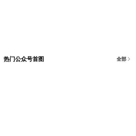
热门公众号首图
全部