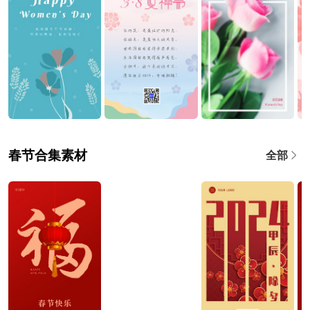
春节合集素材
全部