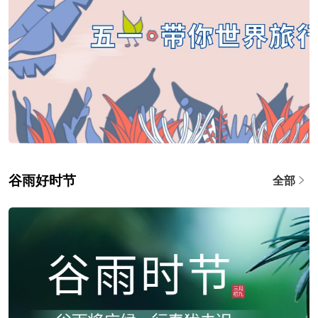
谷雨好时节
全部