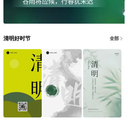
清明好时节
全部