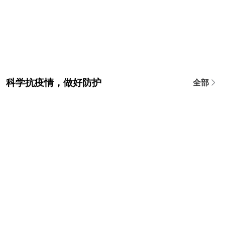
科学抗疫情，做好防护
全部