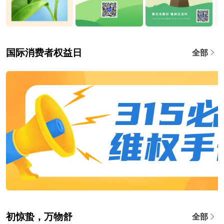
国际消费者权益日
全部
初惊蛰，万物舒
全部