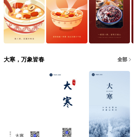
大寒，万象皆春
全部