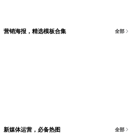
营销海报，精选模板合集
全部
新媒体运营，必备热图
全部