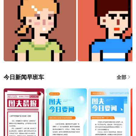
今日新闻早班车
全部