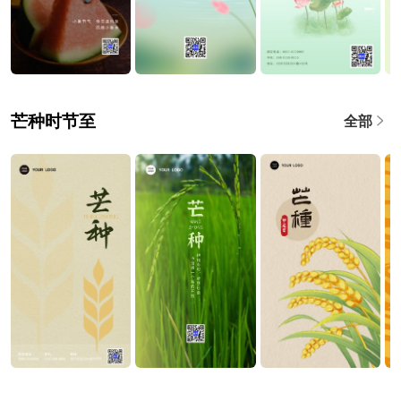
芒种时节至
全部