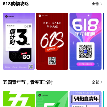
618购物攻略
全部
五四青年节，青春正当时
全部