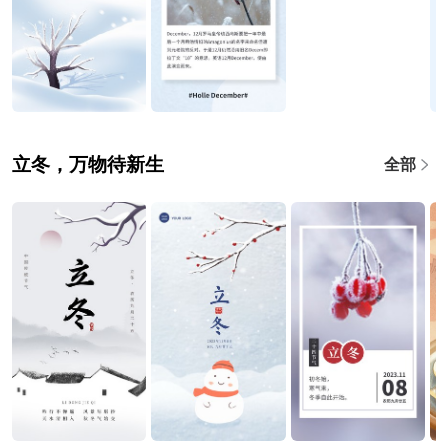
立冬，万物待新生
全部