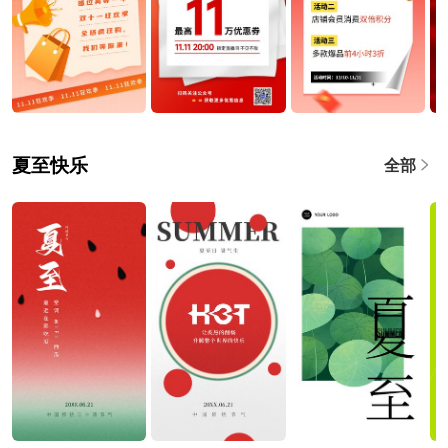
夏至快乐
全部