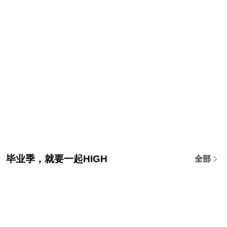
毕业季，就要一起HIGH
全部