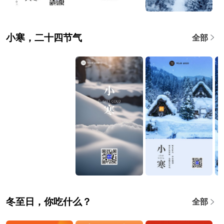
小寒，二十四节气
全部
冬至日，你吃什么？
全部