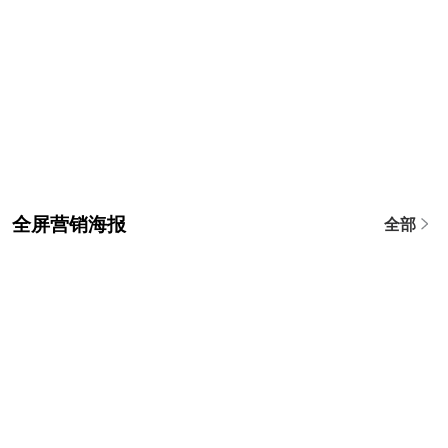
全屏营销海报
全部