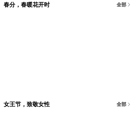
春分，春暖花开时
全部
女王节，致敬女性
全部