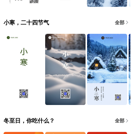
小寒，二十四节气
全部
冬至日，你吃什么？
全部