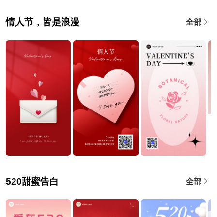
情人节，皆是浪漫
全部
520甜蜜告白
全部