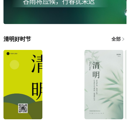
清明好时节
全部