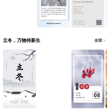
立冬，万物待新生
全部