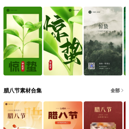
腊八节素材合集
全部