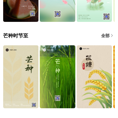
芒种时节至
全部