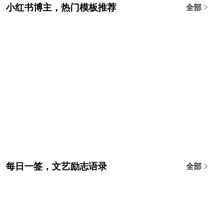
小红书博主，热门模板推荐
全部
每日一签，文艺励志语录
全部