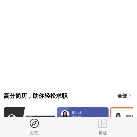
高分简历，助你轻松求职
全部
发现
模板