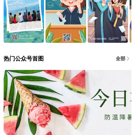
热门公众号首图
全部