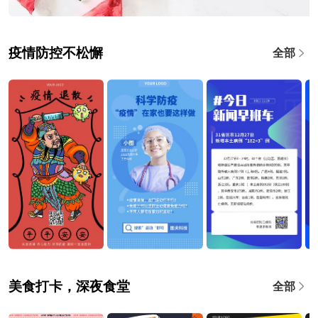
疫情防控不松懈
全部
美食打卡，深夜食堂
全部