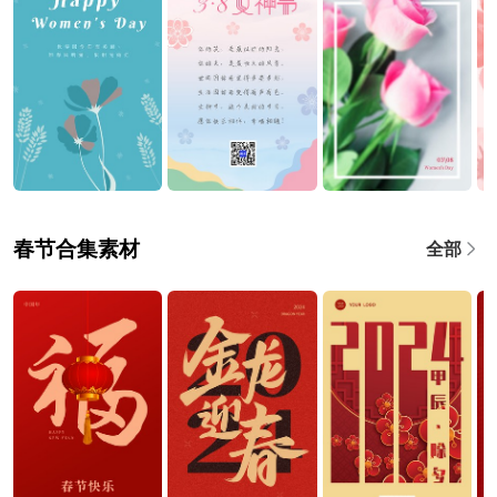
春节合集素材
全部