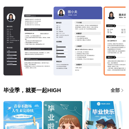
毕业季，就要一起HIGH
全部