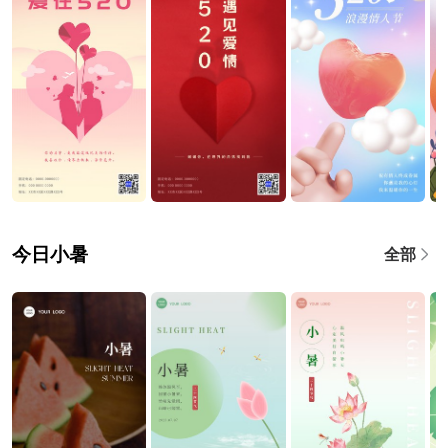
今日小暑
全部