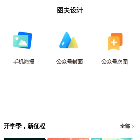
图夫设计
开学季，新征程
全部