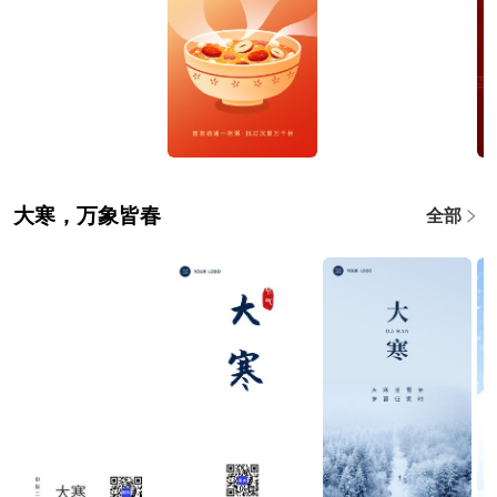
大寒，万象皆春
全部