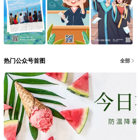
热门公众号首图
全部