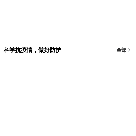
科学抗疫情，做好防护
全部