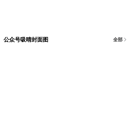
公众号吸晴封面图
全部