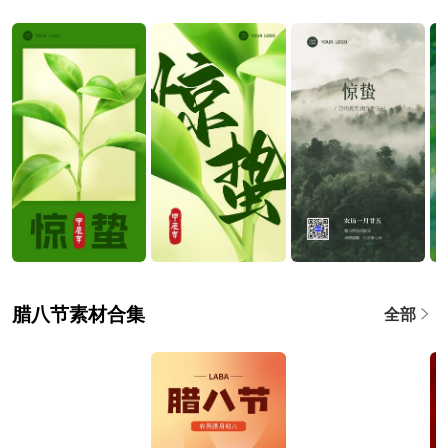
腊八节素材合集
全部