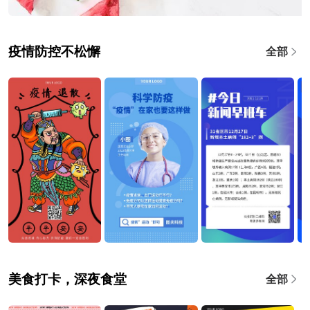
疫情防控不松懈
全部
美食打卡，深夜食堂
全部