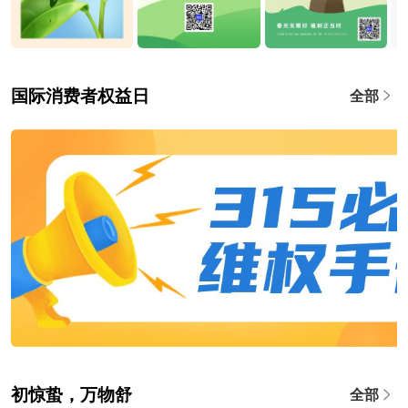
国际消费者权益日
全部
初惊蛰，万物舒
全部