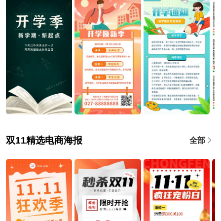
双11精选电商海报
全部