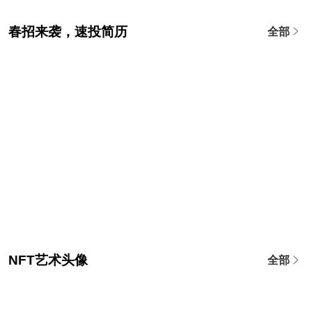
春招来袭，速投简历
全部
NFT艺术头像
全部