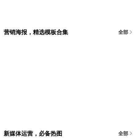
营销海报，精选模板合集
全部
新媒体运营，必备热图
全部