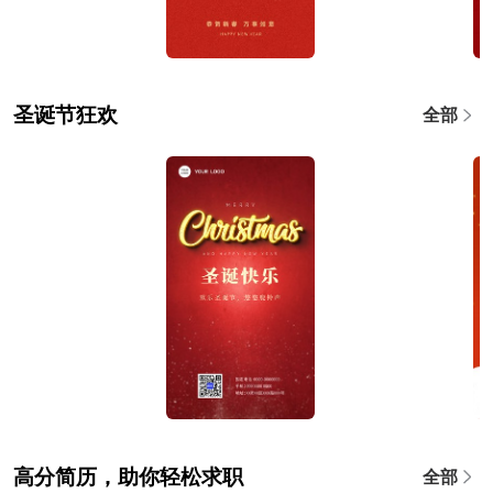
圣诞节狂欢
全部
高分简历，助你轻松求职
全部