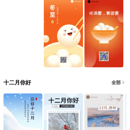
十二月你好
全部