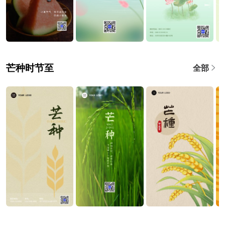
芒种时节至
全部