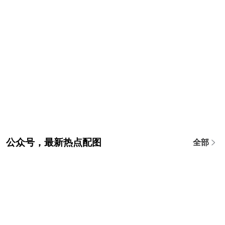
公众号，最新热点配图
全部