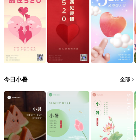
今日小暑
全部