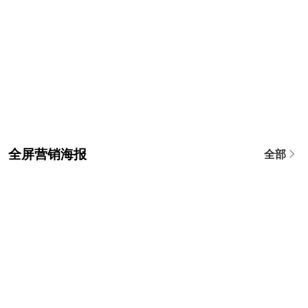
全屏营销海报
全部