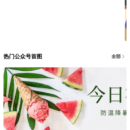
热门公众号首图
全部