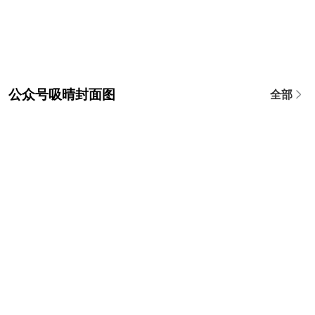
公众号吸晴封面图
全部