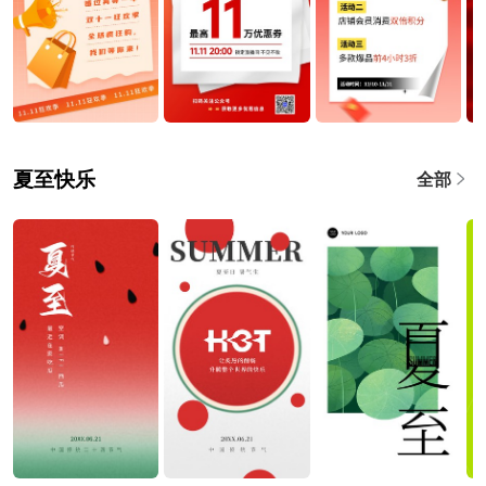
夏至快乐
全部