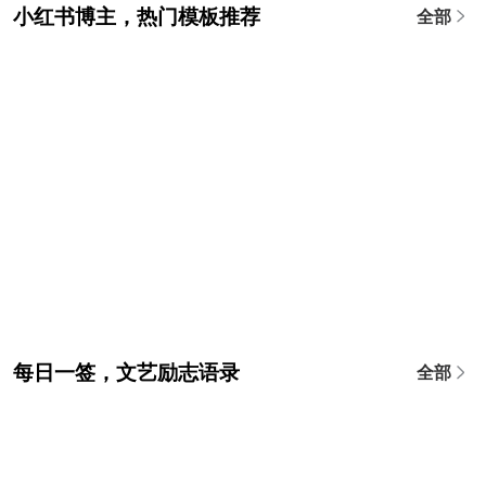
小红书博主，热门模板推荐
全部
每日一签，文艺励志语录
全部