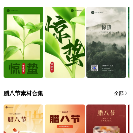
腊八节素材合集
全部