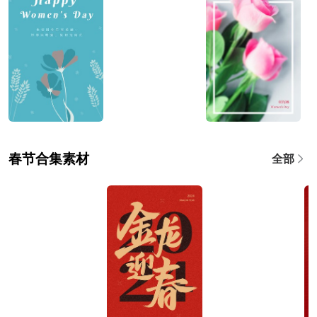
春节合集素材
全部