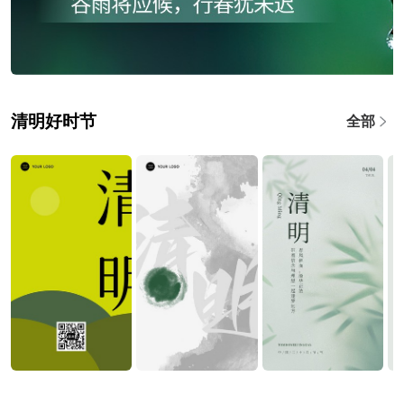
清明好时节
全部