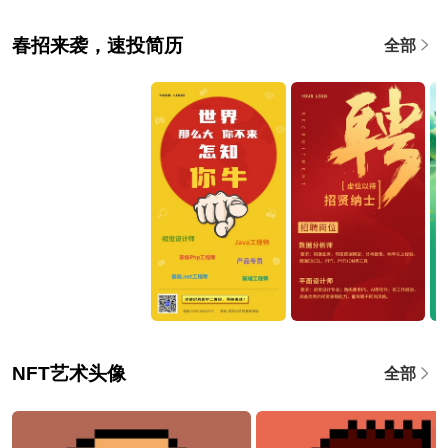
春招来袭，速投简历
全部
NFT艺术头像
全部