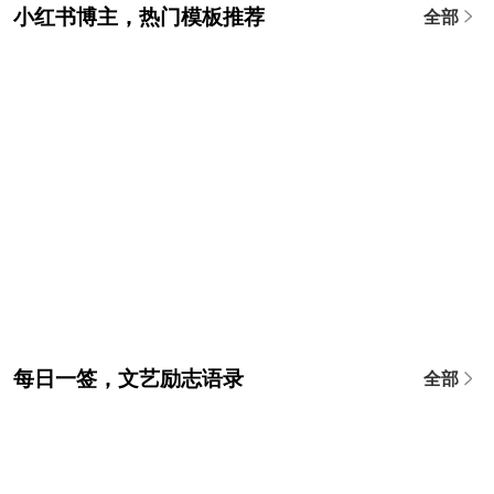
小红书博主，热门模板推荐
全部
每日一签，文艺励志语录
全部