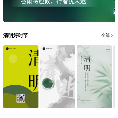
清明好时节
全部