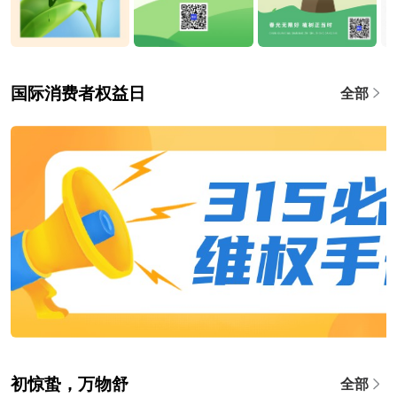
国际消费者权益日
全部
初惊蛰，万物舒
全部