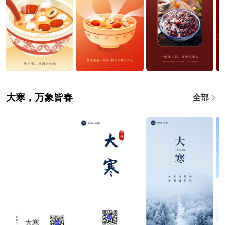
大寒，万象皆春
全部