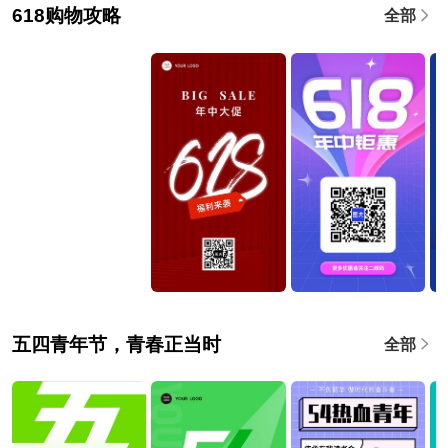
618购物攻略
全部
五四青年节，青春正当时
全部