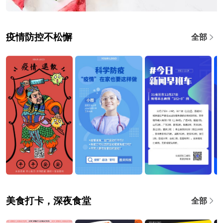
疫情防控不松懈
全部
美食打卡，深夜食堂
全部