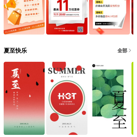
夏至快乐
全部