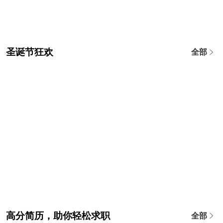
圣诞节狂欢
全部
高分简历，助你轻松求职
全部