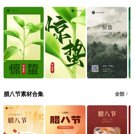
腊八节素材合集
全部