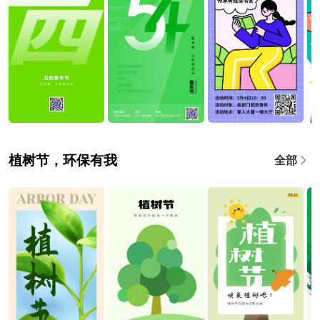
植树节，环保有我
全部