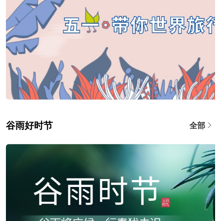
谷雨好时节
全部