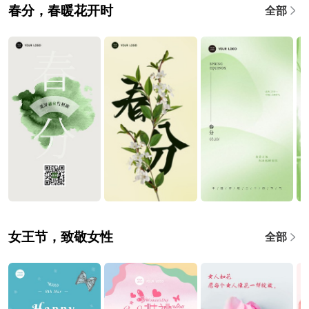
春分，春暖花开时
全部
女王节，致敬女性
全部