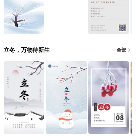
立冬，万物待新生
全部