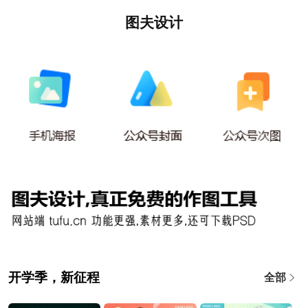
图夫设计
开学季，新征程
全部