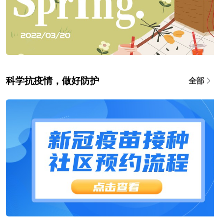
科学抗疫情，做好防护
全部