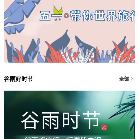
谷雨好时节
全部