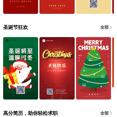
圣诞节狂欢
全部
高分简历，助你轻松求职
全部