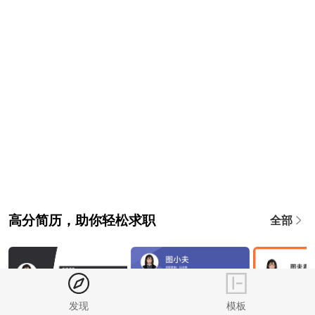
高分简历，助你轻松求职
全部
发现
模板