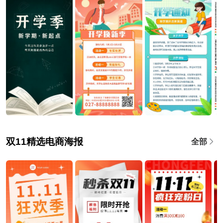
双11精选电商海报
全部