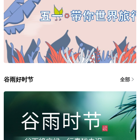
谷雨好时节
全部