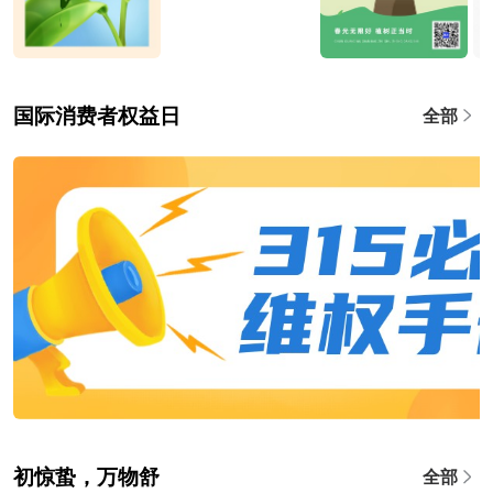
国际消费者权益日
全部
初惊蛰，万物舒
全部