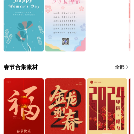
春节合集素材
全部