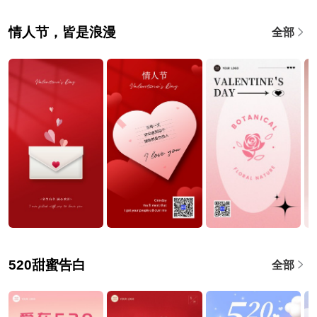
情人节，皆是浪漫
全部
520甜蜜告白
全部