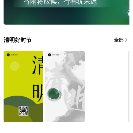
清明好时节
全部