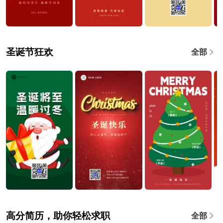
圣诞节狂欢
全部
高分简历，助你轻松求职
全部