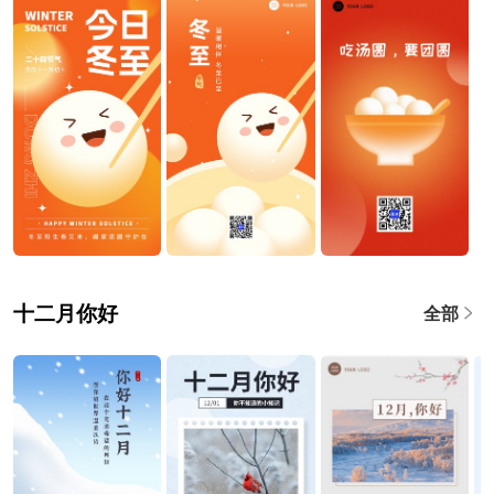
十二月你好
全部