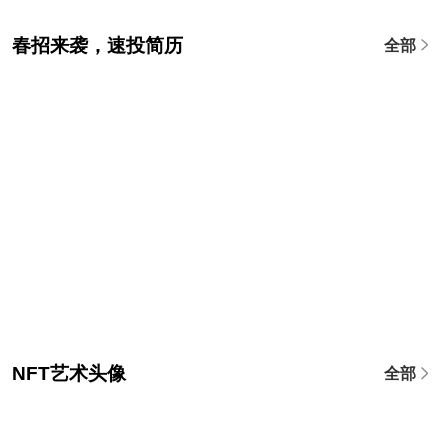
春招来袭，速投简历
全部
NFT艺术头像
全部