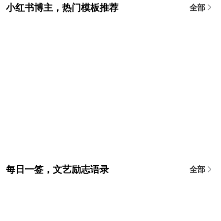
小红书博主，热门模板推荐
全部
每日一签，文艺励志语录
全部