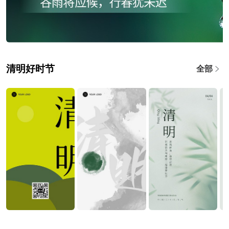
清明好时节
全部