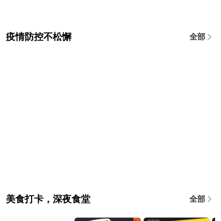
疫情防控不松懈
全部
美食打卡，深夜食堂
全部