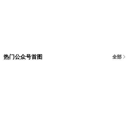
热门公众号首图
全部