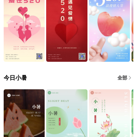
今日小暑
全部