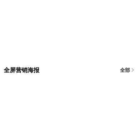
全屏营销海报
全部