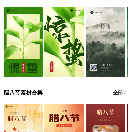
腊八节素材合集
全部