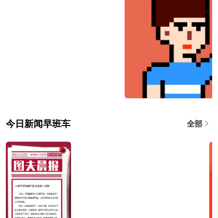
今日新闻早班车
全部