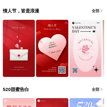
情人节，皆是浪漫
全部
520甜蜜告白
全部