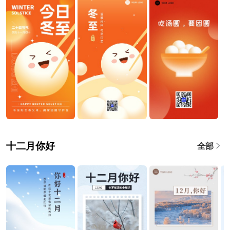
十二月你好
全部