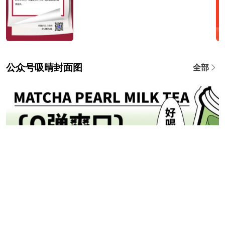
公众号吸晴封面图
全部