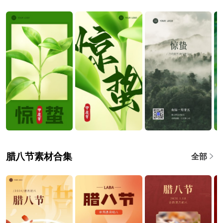
腊八节素材合集
全部