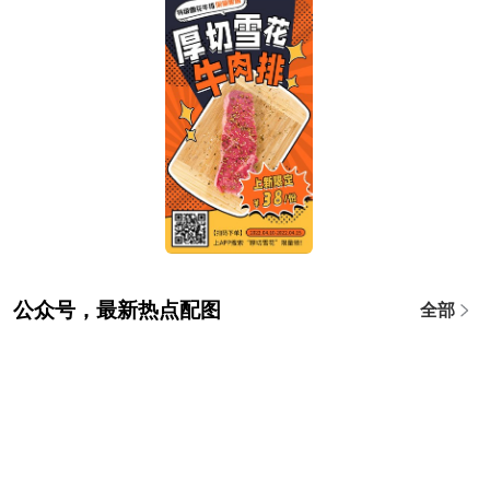
公众号，最新热点配图
全部