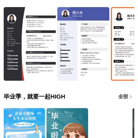
毕业季，就要一起HIGH
全部