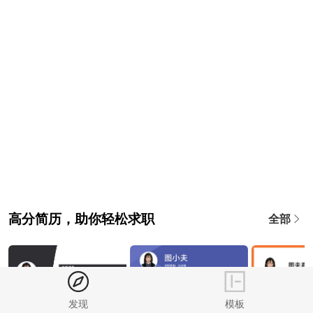
高分简历，助你轻松求职
全部
发现
模板