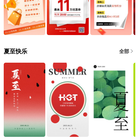
夏至快乐
全部