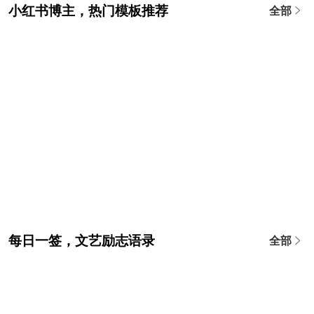
小红书博主，热门模板推荐
全部
每日一签，文艺励志语录
全部