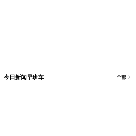
今日新闻早班车
全部