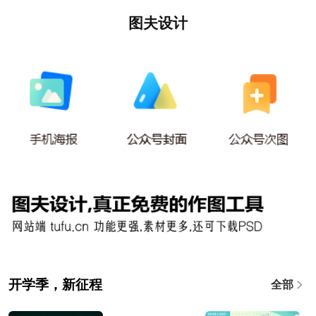
图夫设计
开学季，新征程
全部