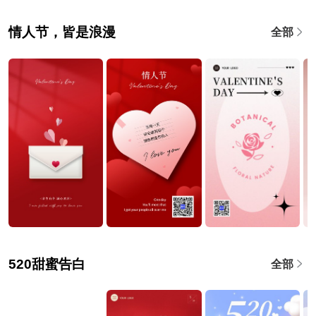
情人节，皆是浪漫
全部
520甜蜜告白
全部