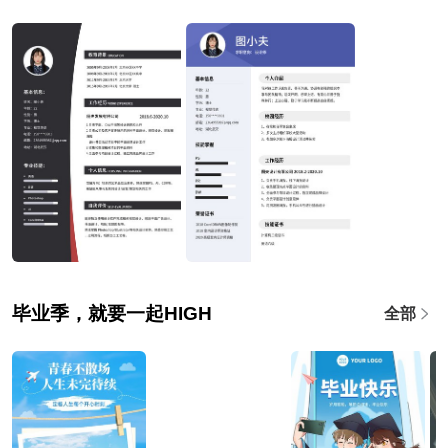
毕业季，就要一起HIGH
全部