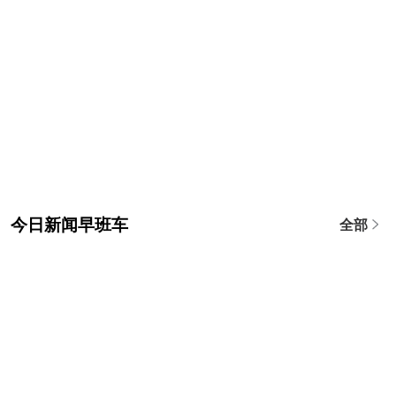
今日新闻早班车
全部