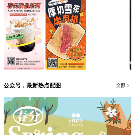
公众号，最新热点配图
全部