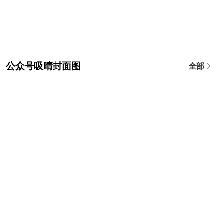
公众号吸晴封面图
全部