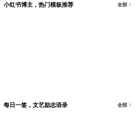
小红书博主，热门模板推荐
全部
每日一签，文艺励志语录
全部