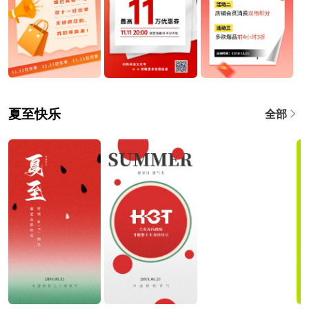
夏至快乐
全部