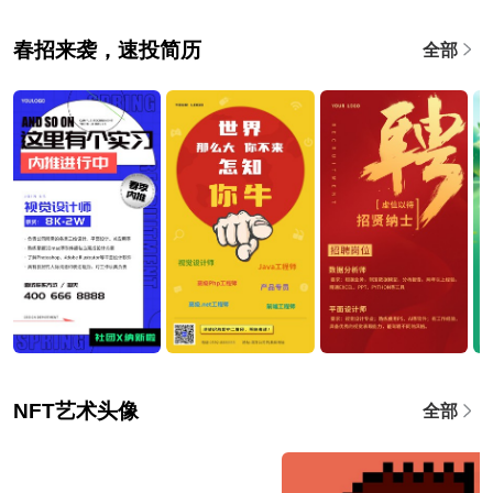
春招来袭，速投简历
全部
NFT艺术头像
全部