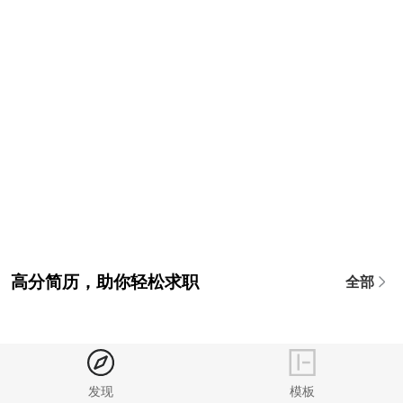
高分简历，助你轻松求职
全部
发现
模板