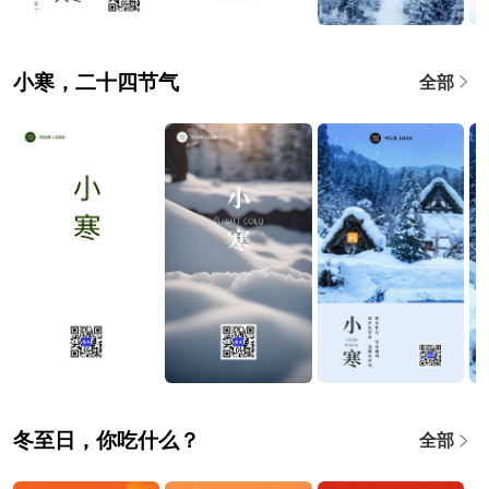
小寒，二十四节气
全部
冬至日，你吃什么？
全部