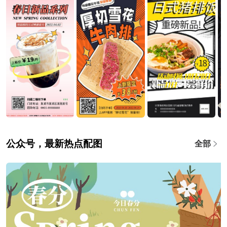
公众号，最新热点配图
全部