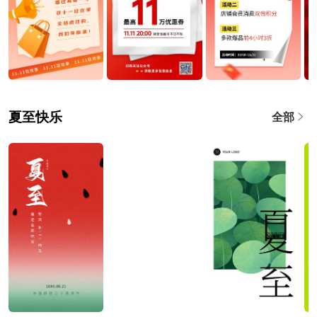
夏至快乐
全部