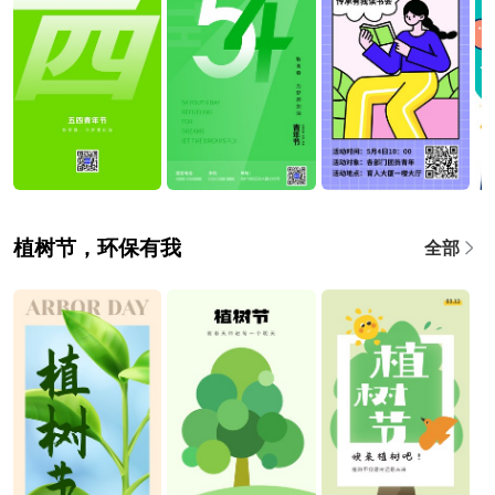
植树节，环保有我
全部