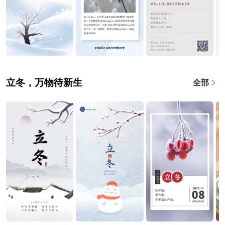
立冬，万物待新生
全部