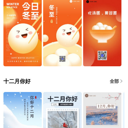
十二月你好
全部