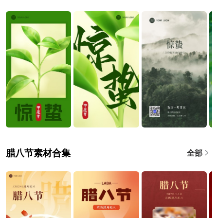
腊八节素材合集
全部