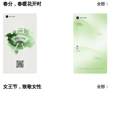
春分，春暖花开时
全部
女王节，致敬女性
全部