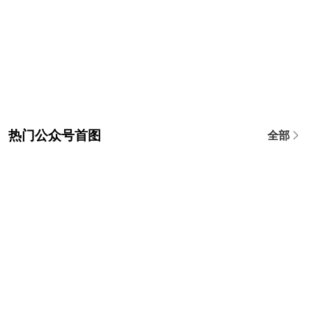
热门公众号首图
全部