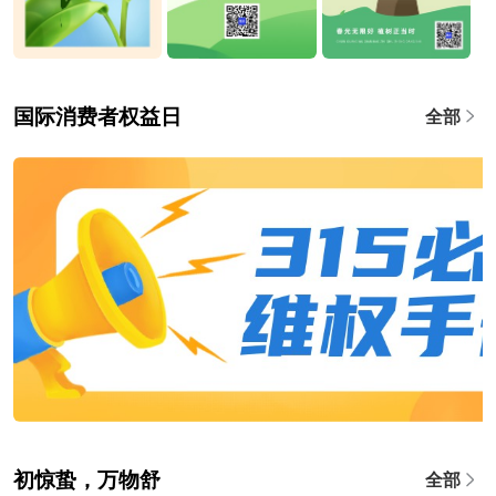
国际消费者权益日
全部
初惊蛰，万物舒
全部