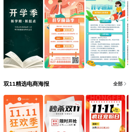
双11精选电商海报
全部