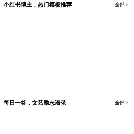
小红书博主，热门模板推荐
全部
每日一签，文艺励志语录
全部