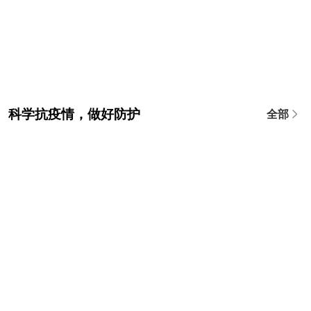
科学抗疫情，做好防护
全部