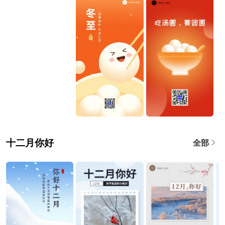
十二月你好
全部