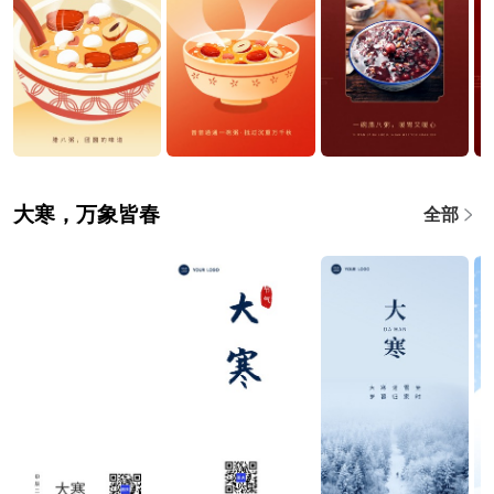
大寒，万象皆春
全部