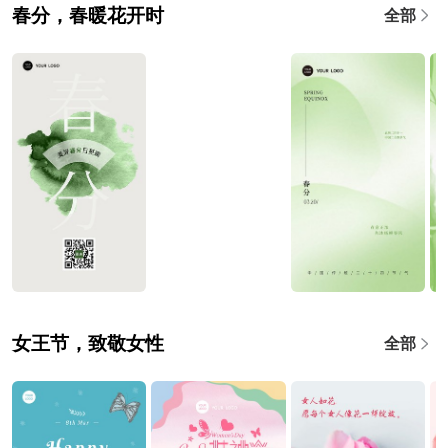
春分，春暖花开时
全部
女王节，致敬女性
全部