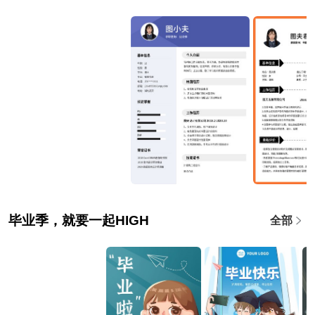
毕业季，就要一起HIGH
全部