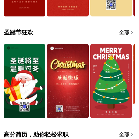
圣诞节狂欢
全部
高分简历，助你轻松求职
全部