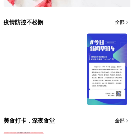
疫情防控不松懈
全部
美食打卡，深夜食堂
全部