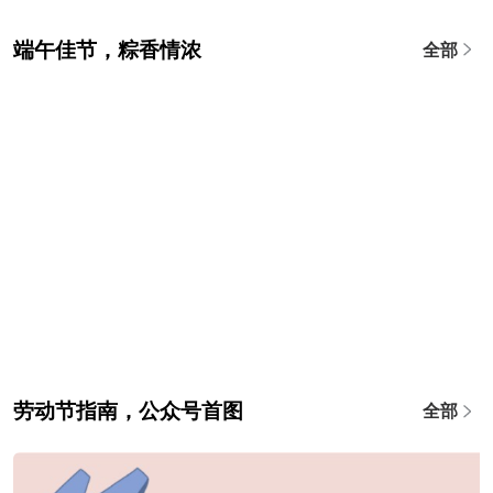
端午佳节，粽香情浓
全部
劳动节指南，公众号首图
全部