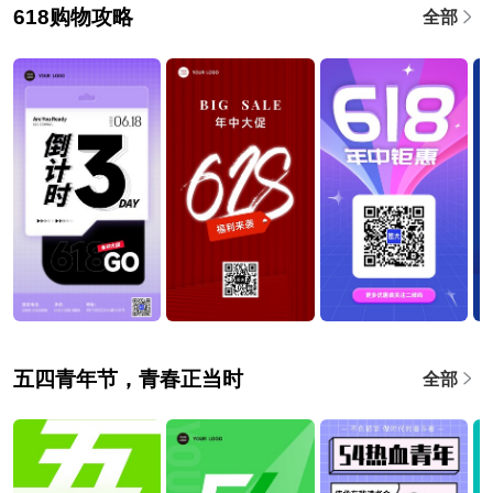
618购物攻略
全部
五四青年节，青春正当时
全部