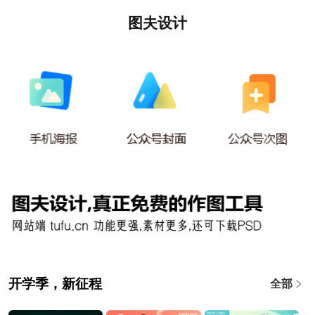
图夫设计
开学季，新征程
全部