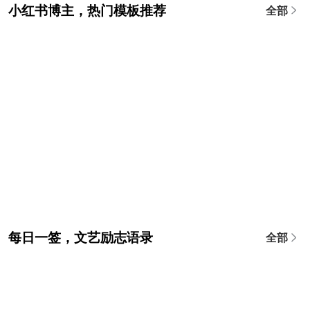
小红书博主，热门模板推荐
全部
每日一签，文艺励志语录
全部