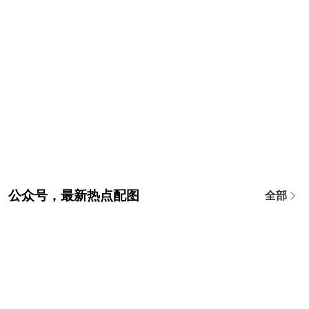
公众号，最新热点配图
全部