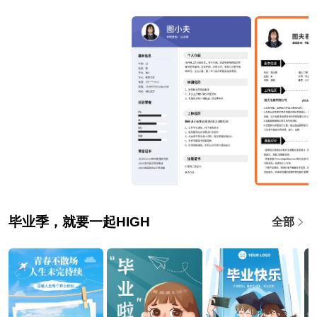
毕业季，就要一起HIGH
全部