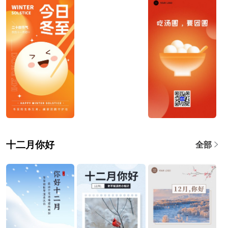
十二月你好
全部