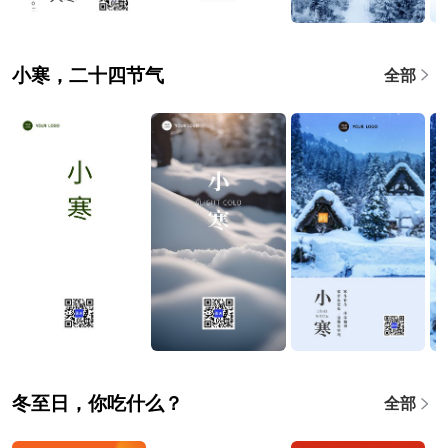
小寒，二十四节气
全部
冬至日，你吃什么？
全部