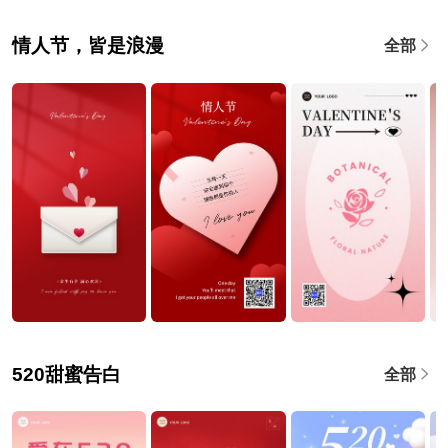
情人节，皆是浪漫
全部
520甜蜜告白
全部