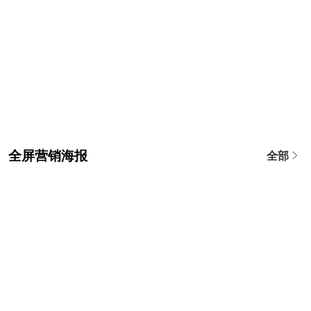
全屏营销海报
全部