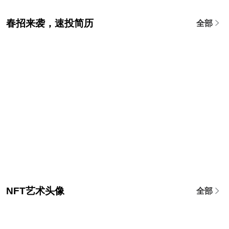
春招来袭，速投简历
全部
NFT艺术头像
全部