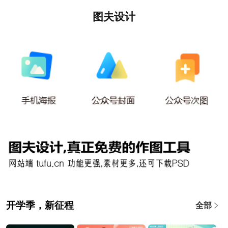
图夫设计
开学季，新征程
全部