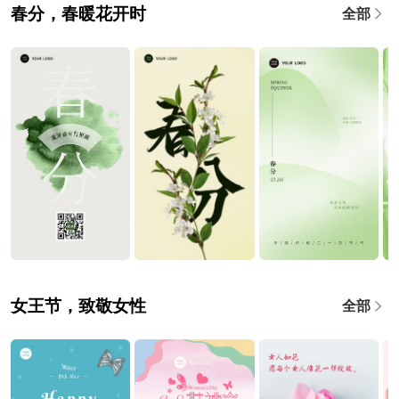
春分，春暖花开时
全部
女王节，致敬女性
全部