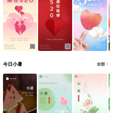
今日小暑
全部