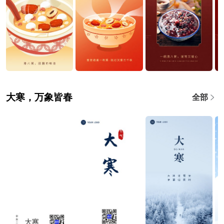
大寒，万象皆春
全部