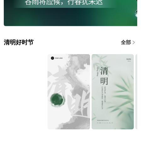
清明好时节
全部