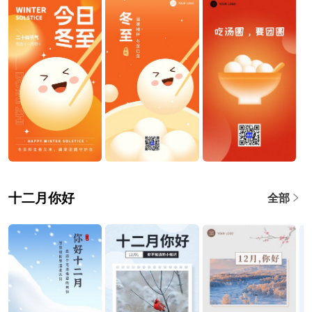
十二月你好
全部