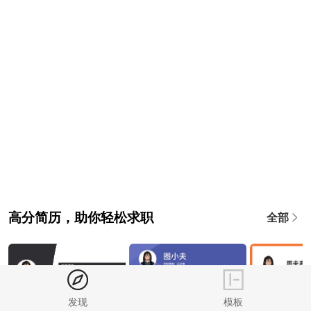
高分简历，助你轻松求职
全部
发现
模板