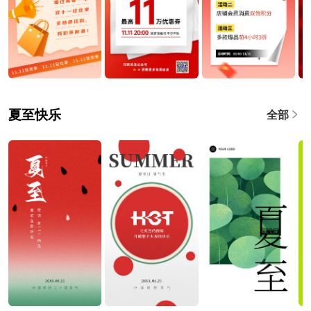
夏至快乐
全部