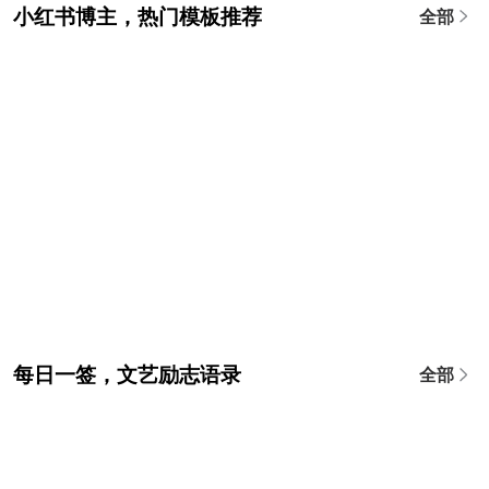
小红书博主，热门模板推荐
全部
每日一签，文艺励志语录
全部