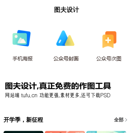
图夫设计
开学季，新征程
全部