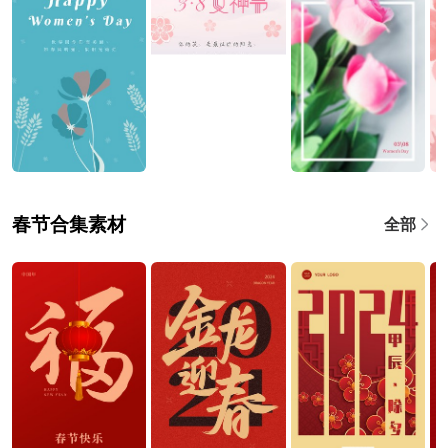
春节合集素材
全部