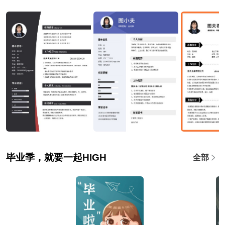
毕业季，就要一起HIGH
全部