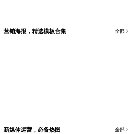
营销海报，精选模板合集
全部
新媒体运营，必备热图
全部