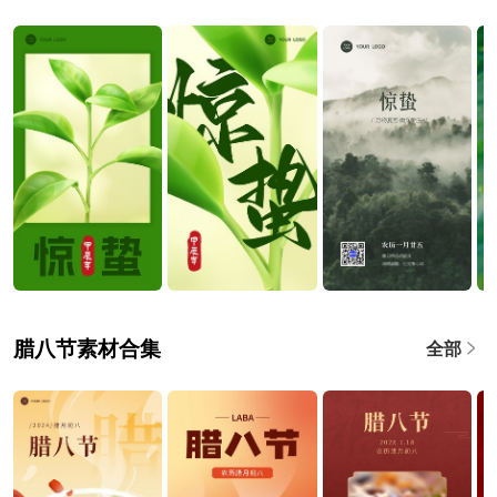
腊八节素材合集
全部