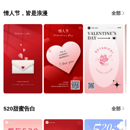
情人节，皆是浪漫
全部
520甜蜜告白
全部