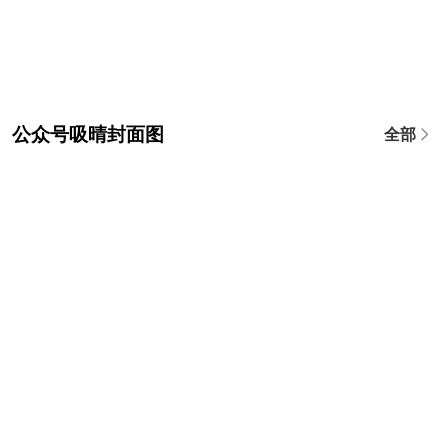
公众号吸晴封面图
全部