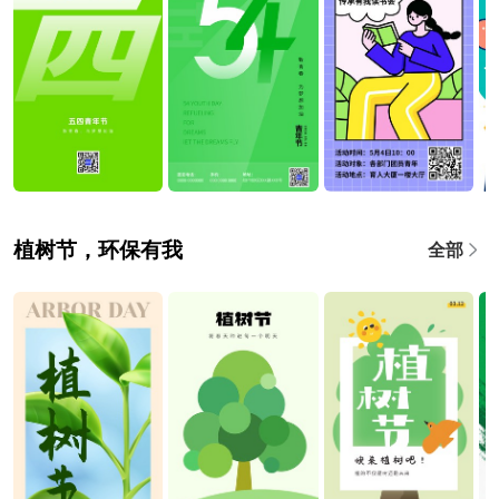
植树节，环保有我
全部