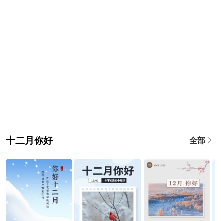
十二月你好
全部