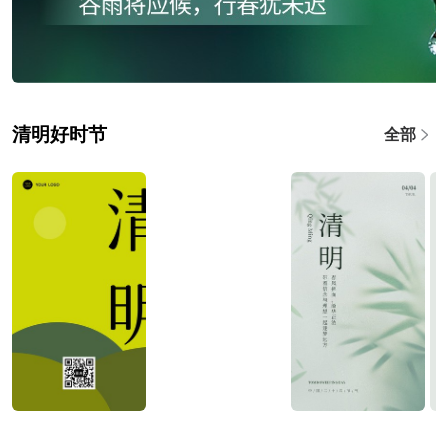
清明好时节
全部