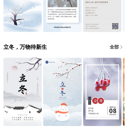
立冬，万物待新生
全部