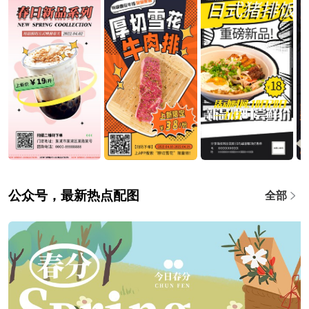
公众号，最新热点配图
全部