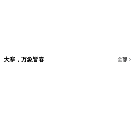
大寒，万象皆春
全部