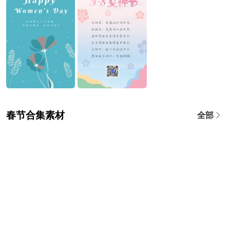
春节合集素材
全部