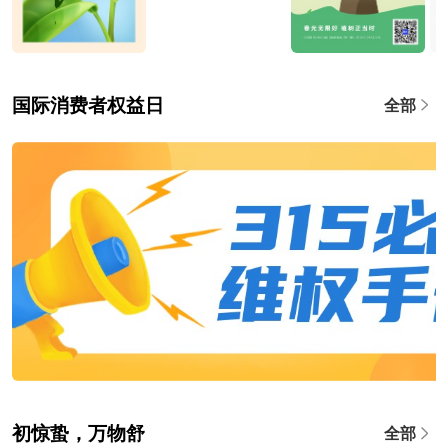
国际消费者权益日
全部
初惊蛰，万物舒
全部