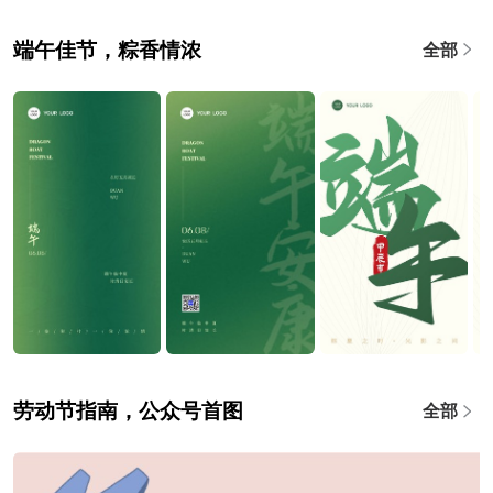
端午佳节，粽香情浓
全部
劳动节指南，公众号首图
全部