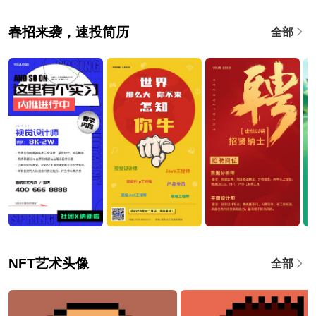
春招来袭，速投简历
全部
NFT艺术头像
全部