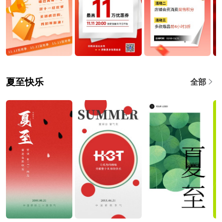
夏至快乐
全部