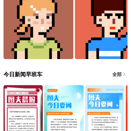
今日新闻早班车
全部