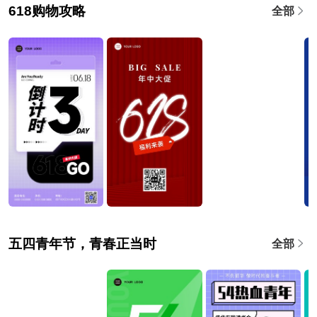
618购物攻略
全部
五四青年节，青春正当时
全部