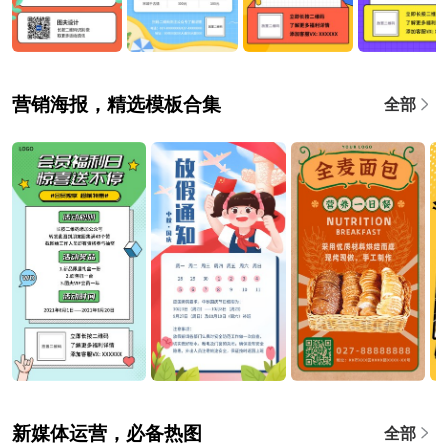
营销海报，精选模板合集
全部
新媒体运营，必备热图
全部