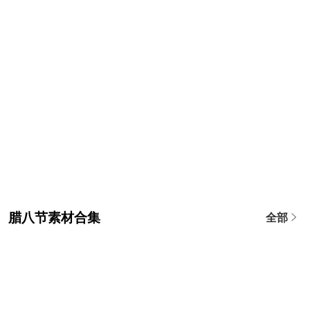
腊八节素材合集
全部