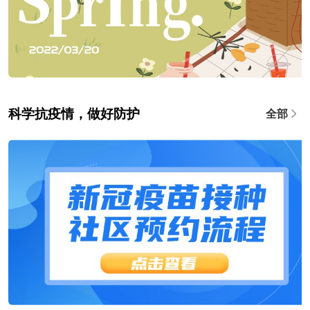
科学抗疫情，做好防护
全部