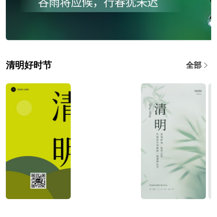
清明好时节
全部