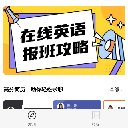
高分简历，助你轻松求职
全部
发现
模板