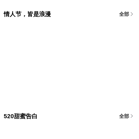
情人节，皆是浪漫
全部
520甜蜜告白
全部