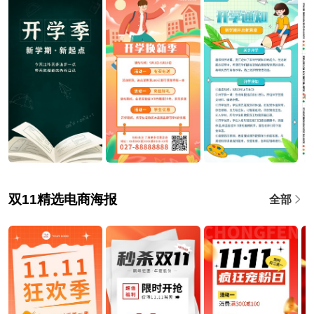
双11精选电商海报
全部