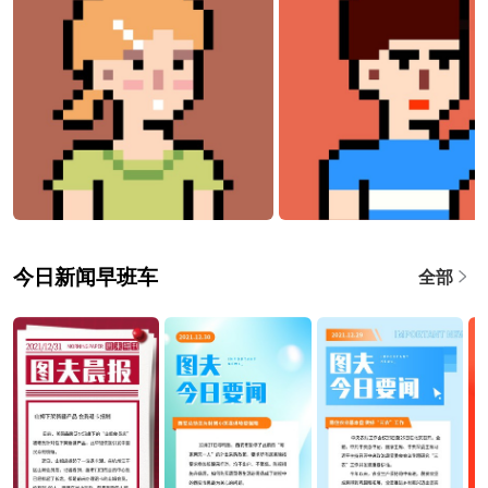
今日新闻早班车
全部