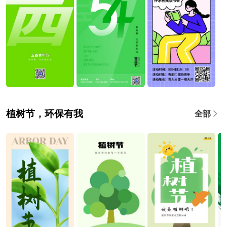
植树节，环保有我
全部