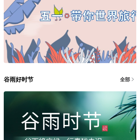
谷雨好时节
全部