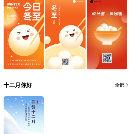
十二月你好
全部