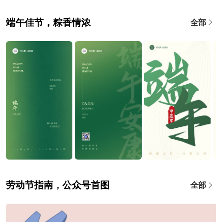
端午佳节，粽香情浓
全部
劳动节指南，公众号首图
全部