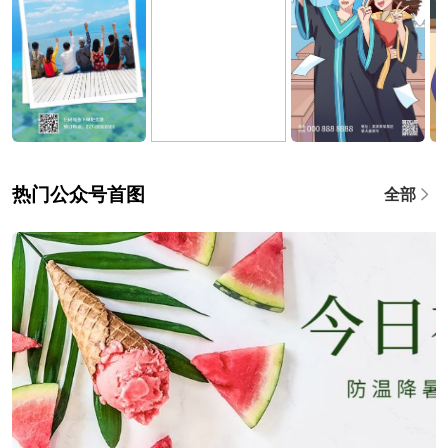
热门公众号首图
全部