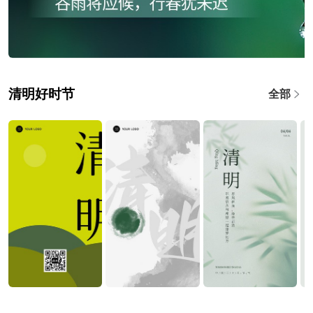
清明好时节
全部