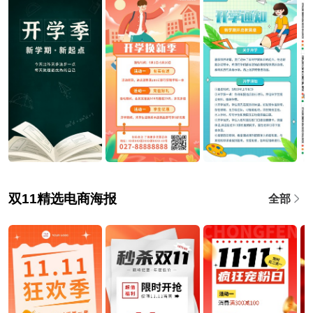
双11精选电商海报
全部