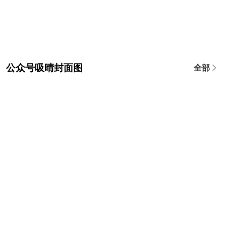
公众号吸晴封面图
全部