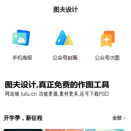
图夫设计
开学季，新征程
全部