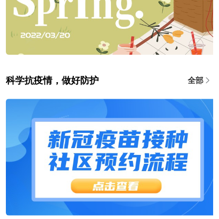
科学抗疫情，做好防护
全部