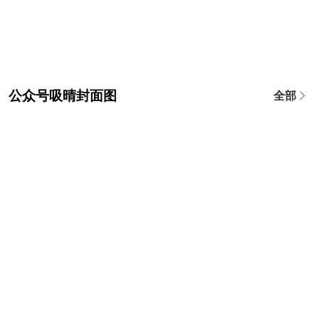
公众号吸晴封面图
全部