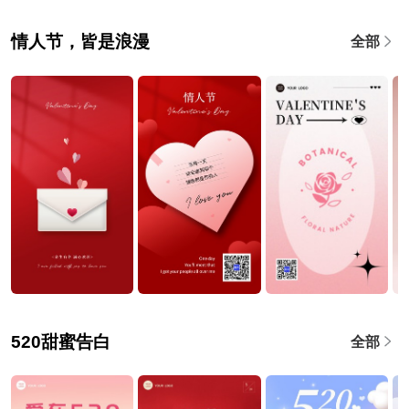
情人节，皆是浪漫
全部
520甜蜜告白
全部