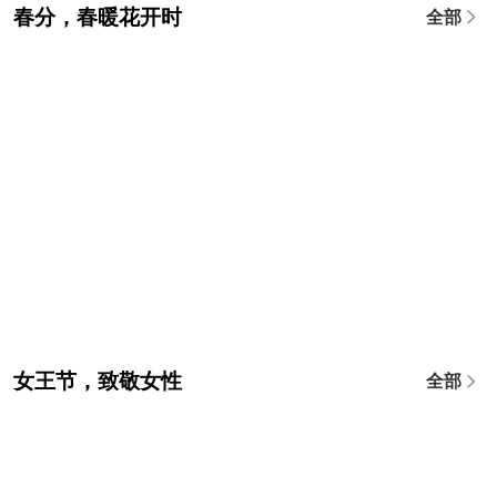
春分，春暖花开时
全部
女王节，致敬女性
全部