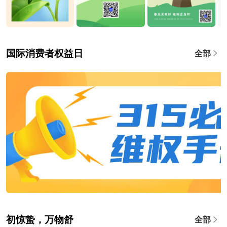
国际消费者权益日
全部
初惊蛰，万物舒
全部