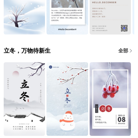
立冬，万物待新生
全部