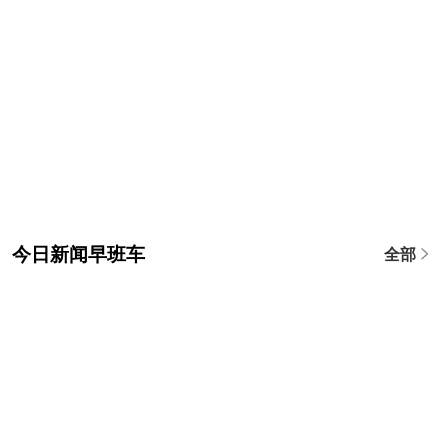
今日新闻早班车
全部