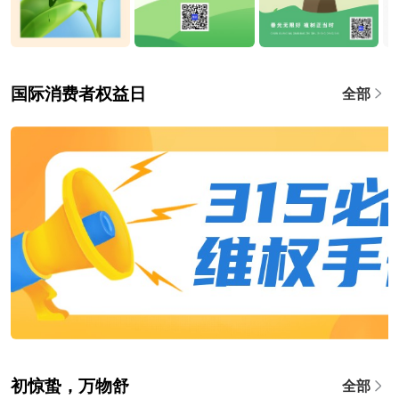
国际消费者权益日
全部
初惊蛰，万物舒
全部