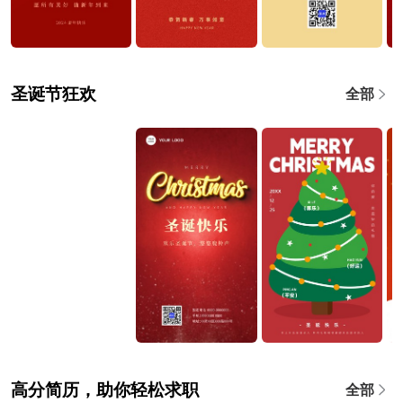
圣诞节狂欢
全部
高分简历，助你轻松求职
全部