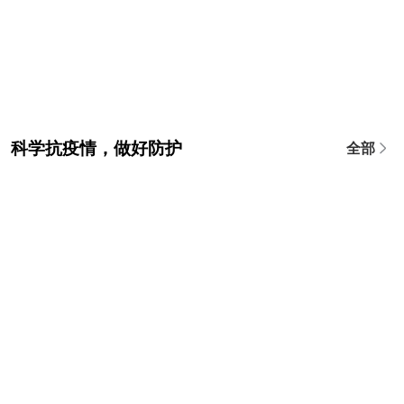
科学抗疫情，做好防护
全部