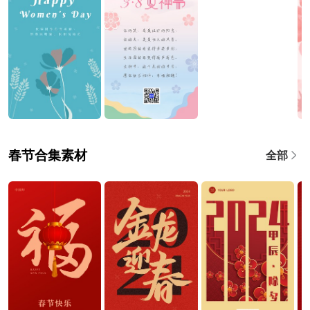
春节合集素材
全部