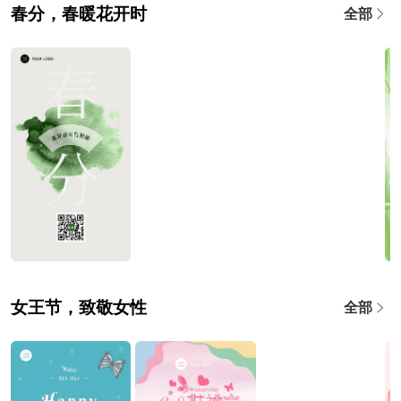
春分，春暖花开时
全部
女王节，致敬女性
全部