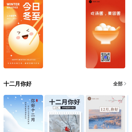
十二月你好
全部