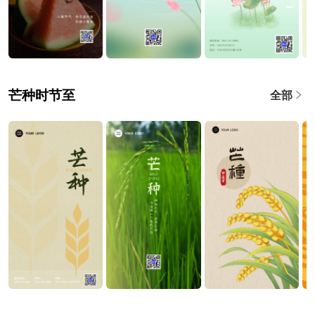
芒种时节至
全部