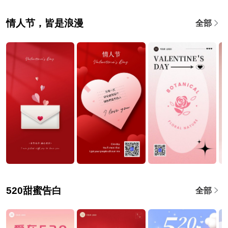
情人节，皆是浪漫
全部
520甜蜜告白
全部