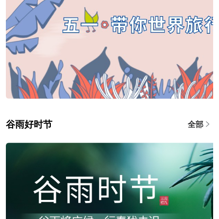
谷雨好时节
全部