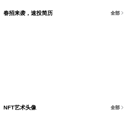
春招来袭，速投简历
全部
NFT艺术头像
全部