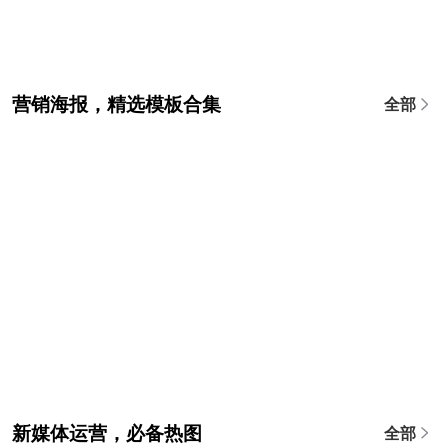
营销海报，精选模板合集
全部
新媒体运营，必备热图
全部