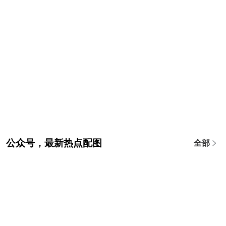
公众号，最新热点配图
全部