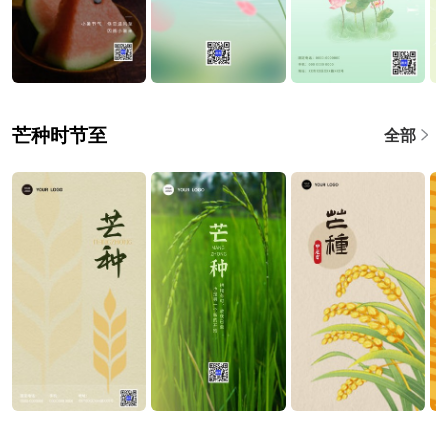
芒种时节至
全部