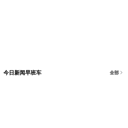
今日新闻早班车
全部