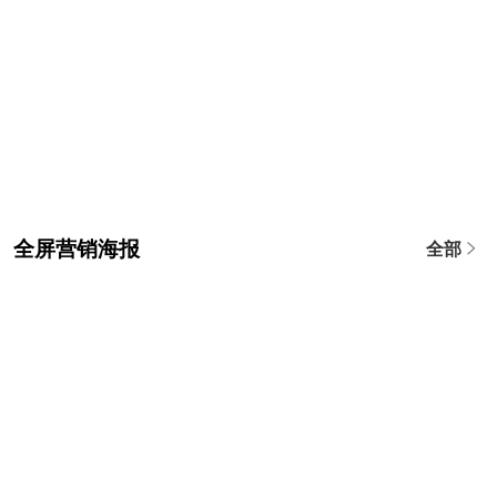
全屏营销海报
全部