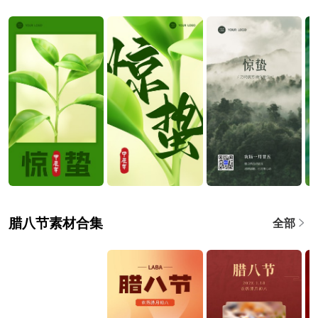
腊八节素材合集
全部