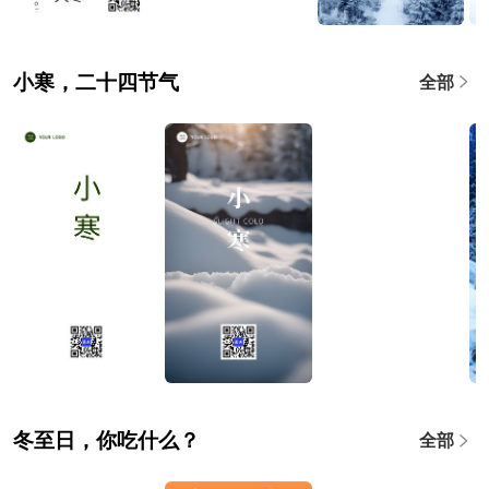
小寒，二十四节气
全部
冬至日，你吃什么？
全部