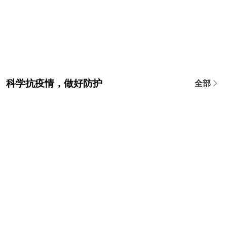
科学抗疫情，做好防护
全部