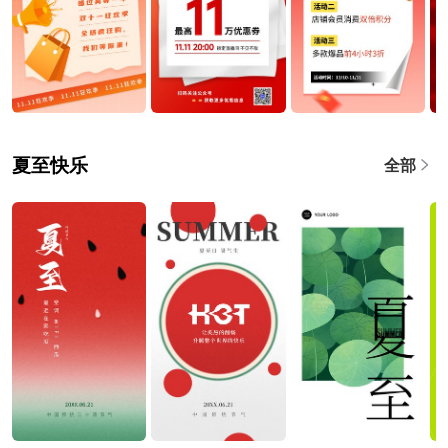
夏至快乐
全部