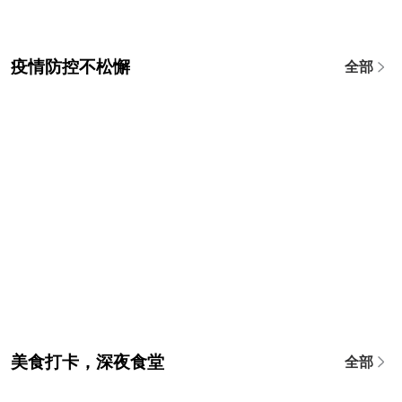
疫情防控不松懈
全部
美食打卡，深夜食堂
全部