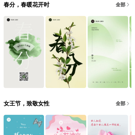
春分，春暖花开时
全部
女王节，致敬女性
全部