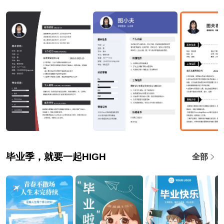
毕业季，就要一起HIGH
全部