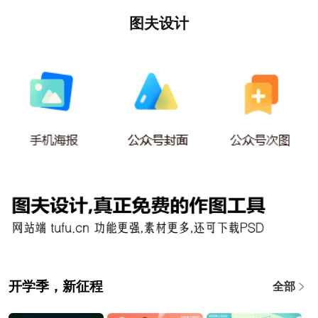
图夫设计
开学季，新征程
全部