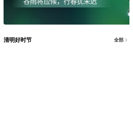
清明好时节
全部