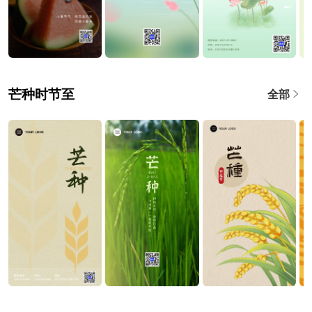
芒种时节至
全部