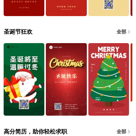
圣诞节狂欢
全部
高分简历，助你轻松求职
全部