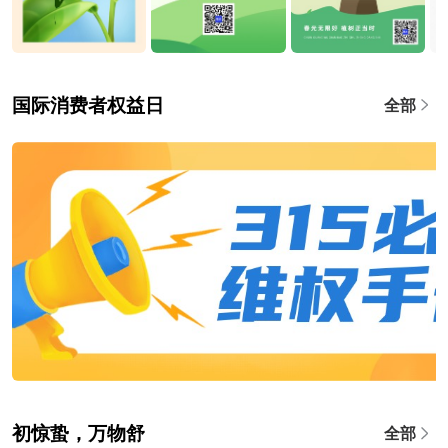
国际消费者权益日
全部
初惊蛰，万物舒
全部