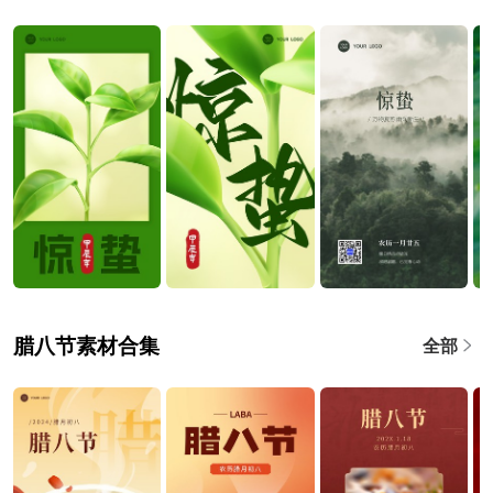
腊八节素材合集
全部