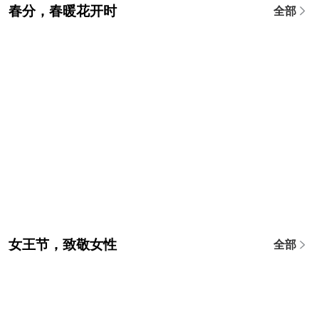
春分，春暖花开时
全部
女王节，致敬女性
全部