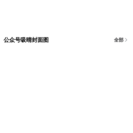
公众号吸晴封面图
全部