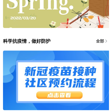
科学抗疫情，做好防护
全部