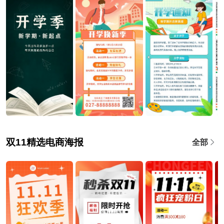
双11精选电商海报
全部