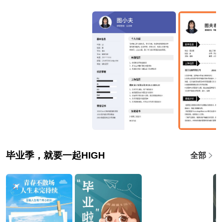
毕业季，就要一起HIGH
全部