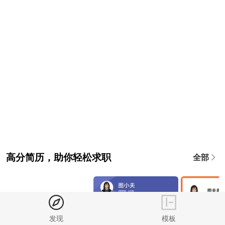
高分简历，助你轻松求职
全部
发现
模板