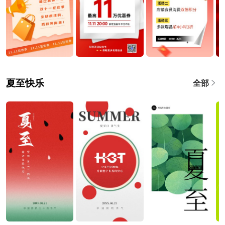
夏至快乐
全部