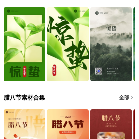
腊八节素材合集
全部