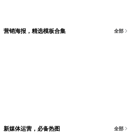
营销海报，精选模板合集
全部
新媒体运营，必备热图
全部