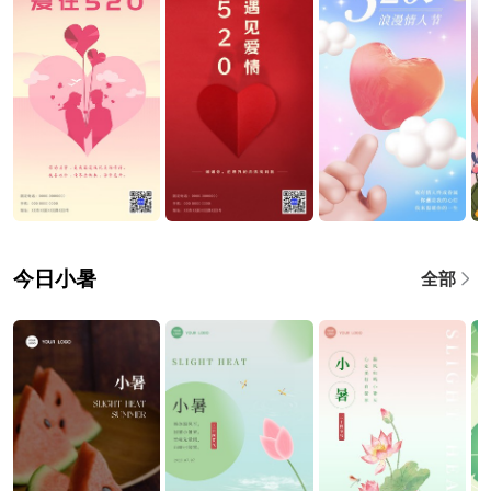
今日小暑
全部