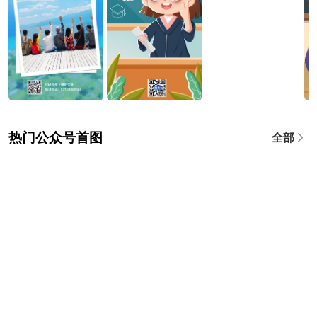
热门公众号首图
全部