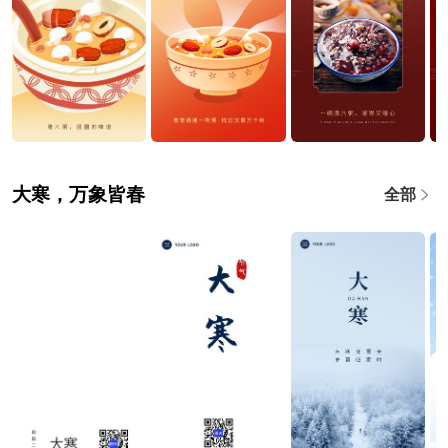
大寒，万象皆春
全部