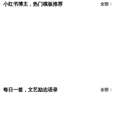
小红书博主，热门模板推荐
全部
每日一签，文艺励志语录
全部