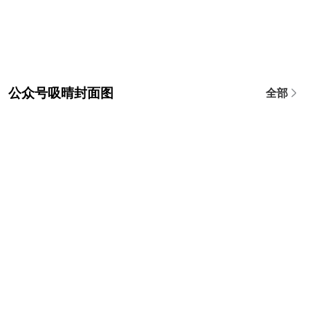
公众号吸晴封面图
全部