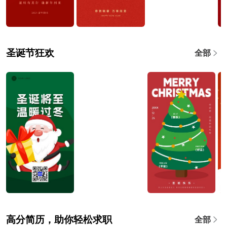
圣诞节狂欢
全部
高分简历，助你轻松求职
全部