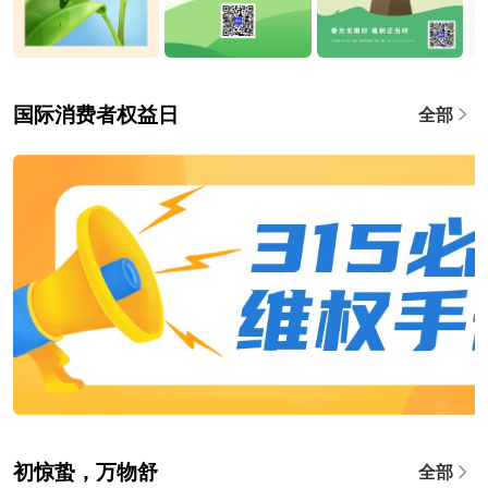
国际消费者权益日
全部
初惊蛰，万物舒
全部