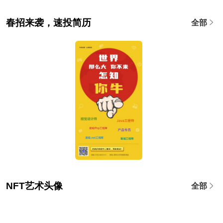
春招来袭，速投简历
全部
NFT艺术头像
全部