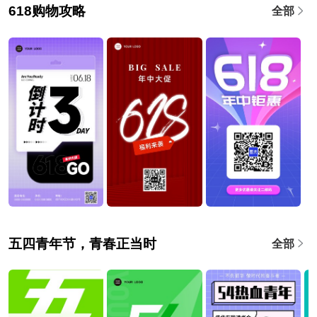
618购物攻略
全部
五四青年节，青春正当时
全部