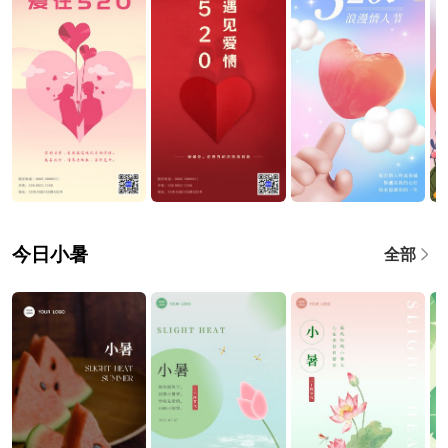
今日小暑
全部