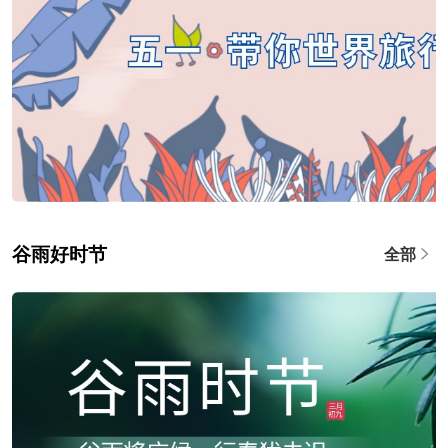
谷雨好时节
全部