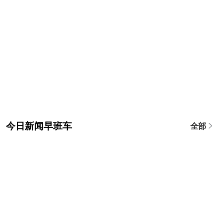
今日新闻早班车
全部