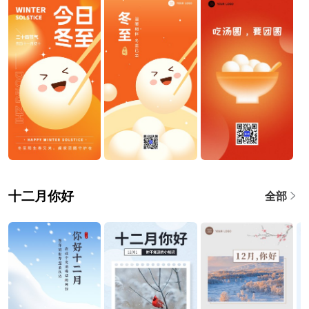
十二月你好
全部