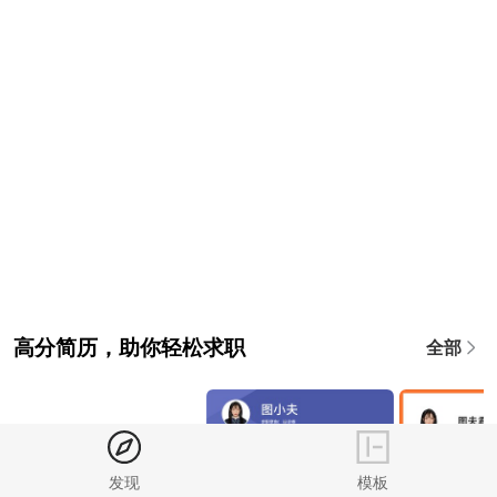
高分简历，助你轻松求职
全部
发现
模板