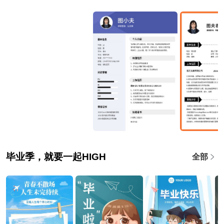
毕业季，就要一起HIGH
全部