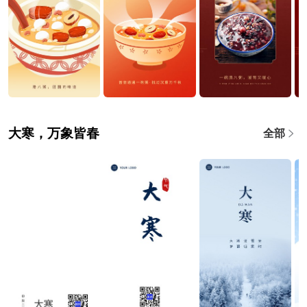
大寒，万象皆春
全部