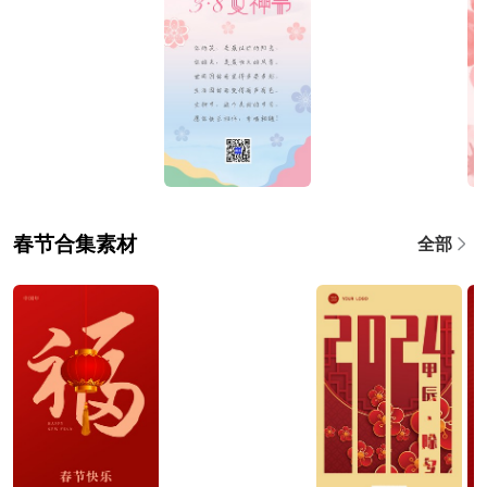
春节合集素材
全部