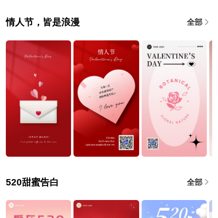
情人节，皆是浪漫
全部
520甜蜜告白
全部