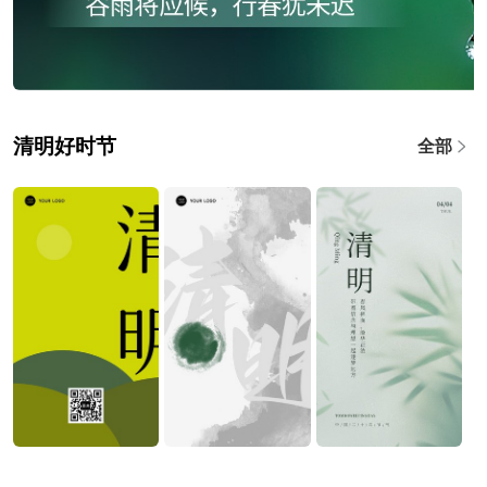
清明好时节
全部