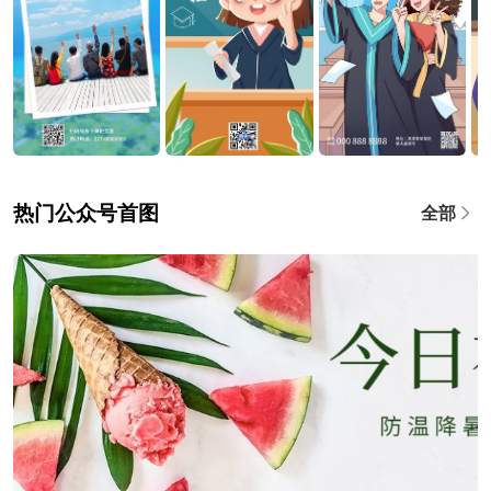
热门公众号首图
全部