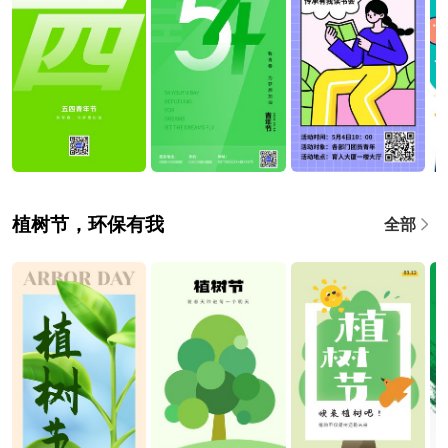
植树节，环保有我
全部