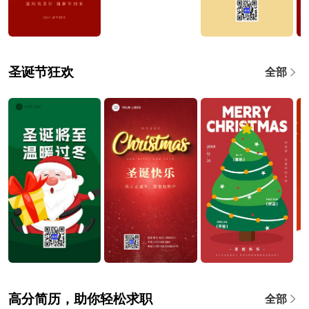
圣诞节狂欢
全部
高分简历，助你轻松求职
全部